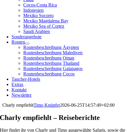
Cocos-Costa Rica
Indonesien
Mexiko Socorro
Mexiko Magdalena Bay
Mexiko Sea of Cortez
Saudi Arabien
Sonderangebote
Routen
Routenbeschreibung Ägypten
Routenbeschreibung Malediven
Routenbeschreibung Oman
Routenbeschreibung Thailand
Routenbeschreibung Galapagos
Routenbeschreibung Cocos
Taucher-Hotels
Extras
Kontakt
Newsletter
Charly empfiehlt
Timo Knüpfer
2026-06-25T14:57:49+02:00
Charly empfiehlt – Reiseberichte
Hier findet ihr von Charly und Timo ausgewählte Safaris, sowie die