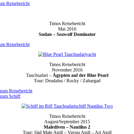
um Reisebericht
Timos Reisebericht
Mai 2016
Sudan – Seawolf Dominator
um Reisebericht
Timos Reisebericht
November 2016
Tauchsafari –
Ägypten auf der Blue Pearl
Tour: Deadalus / Rocky / Zabargad
zum Reisebericht
zum Schiff
Timos Reisebericht
August/September 2015
Malediven – Nautilus 2
Tour: Süd Male Atoll – Vavuu Atoll – Ari Atoll