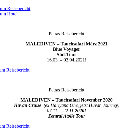
um Reisebericht
um Hotel
Petras Reisebericht
MALEDIVEN – Tauchsafari März 2021
Blue Voyager
Süd-Tour
16.03. – 02.04.2021!
um Reisebericht
Petras Reisebericht
MALEDIVEN – Tauchsafari November 2020
Huvan Cruise
(ex Hariyana One, jetzt Huvan Journey)
07.11. – 22.11.
2020!
Zentral Atolle Tour
um Reisebericht