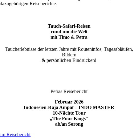
dazugehörigen Reiseberichte.
Tauch-Safari-Reisen
rund um die Welt
mit Timo & Petra
Taucherlebnisse der letzten Jahre mit Routeninfos, Tagesabläufen,
Bildern
& persönlichen Eindrücken!
Petras Reisebericht
Februar 2026
Indonesien-Raja Ampat – INDO MASTER
10-Nächte Tour
„The Four Kings“
ab/an Sorong
um Reisebericht