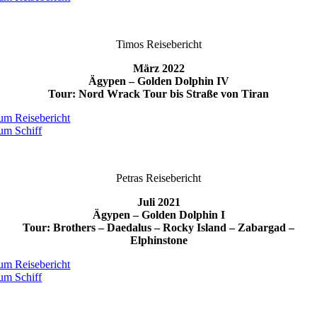
Timos Reisebericht
März 2022
Ägypen – Golden Dolphin IV
Tour: Nord Wrack Tour bis Straße von Tiran
um Reisebericht
um Schiff
Petras Reisebericht
Juli 2021
Ägypen – Golden Dolphin I
Tour: Brothers – Daedalus – Rocky Island – Zabargad –
Elphinstone
um Reisebericht
um Schiff