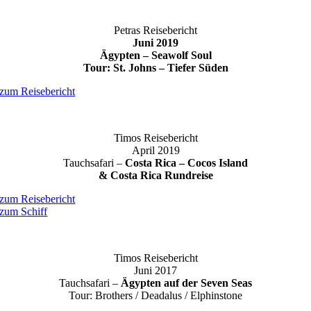
Petras Reisebericht
Juni 2019
Ägypten – Seawolf Soul
Tour: St. Johns – Tiefer Süden
zum Reisebericht
Timos Reisebericht
April 2019
Tauchsafari –
Costa Rica – Cocos Island
& Costa Rica Rundreise
zum Reisebericht
zum Schiff
Timos Reisebericht
Juni 2017
Tauchsafari –
Ägypten auf der Seven Seas
Tour: Brothers / Deadalus / Elphinstone