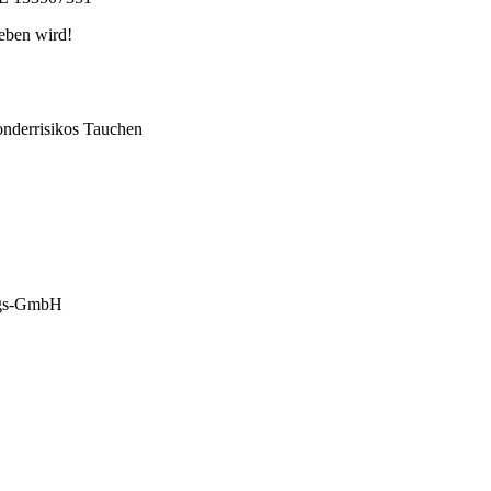
eben wird!
Sonderrisikos Tauchen
ungs-GmbH