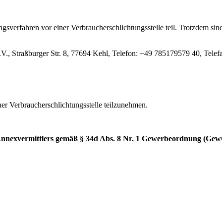
verfahren vor einer Verbraucherschlichtungsstelle teil. Trotzdem sind 
e.V., Straßburger Str. 8, 77694 Kehl, Telefon: +49 785179579 40, Tele
iner Verbraucherschlichtungsstelle teilzunehmen.
n Annexvermittlers gemäß § 34d Abs. 8 Nr. 1 Gewerbeordnung (Ge