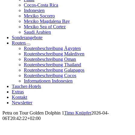
Cocos-Costa Rica
Indonesien
Mexiko Socorro
Mexiko Magdalena Bay
Mexiko Sea of Cortez
Saudi Arabien
Sonderangebote
Routen
Routenbeschreibung Ägypten
Routenbeschreibung Malediven
Routenbeschreibung Oman
Routenbeschreibung Thailand
Routenbeschreibung Galapagos
Routenbeschreibung Cocos
Informationen Indonesien
Taucher-Hotels
Extras
Kontakt
Newsletter
Petra on Tour Golden Dolphin 1
Timo Knüpfer
2026-04-
06T20:42:22+02:00