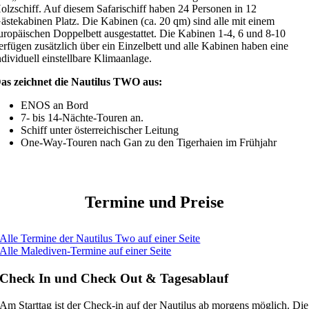
olzschiff. Auf diesem Safarischiff haben 24 Personen in 12
ästekabinen Platz. Die Kabinen (ca. 20 qm) sind alle mit einem
uropäischen Doppelbett ausgestattet. Die Kabinen 1-4, 6 und 8-10
erfügen zusätzlich über ein Einzelbett und alle Kabinen haben eine
ndividuell einstellbare Klimaanlage.
as zeichnet die Nautilus TWO aus:
ENOS an Bord
7- bis 14-Nächte-Touren an.
Schiff unter österreichischer Leitung
One-Way-Touren nach Gan zu den Tigerhaien im Frühjahr
Termine und Preise
Alle Termine der Nautilus Two auf einer Seite
Alle Malediven-Termine auf einer Seite
Check In und Check Out & Tagesablauf
Am Starttag ist der Check-in auf der Nautilus ab morgens möglich. Die