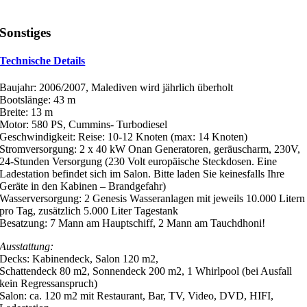
Sonstiges
Technische Details
Baujahr: 2006/2007, Malediven wird jährlich überholt
Bootslänge: 43 m
Breite: 13 m
Motor: 580 PS, Cummins- Turbodiesel
Geschwindigkeit: Reise: 10-12 Knoten (max: 14 Knoten)
Stromversorgung: 2 x 40 kW Onan Generatoren, geräuscharm, 230V,
24-Stunden Versorgung (230 Volt europäische Steckdosen. Eine
Ladestation befindet sich im Salon. Bitte laden Sie keinesfalls Ihre
Geräte in den Kabinen – Brandgefahr)
Wasserversorgung: 2 Genesis Wasseranlagen mit jeweils 10.000 Litern
pro Tag, zusätzlich 5.000 Liter Tagestank
Besatzung: 7 Mann am Hauptschiff, 2 Mann am Tauchdhoni!
Ausstattung:
Decks: Kabinendeck, Salon 120 m2,
Schattendeck 80 m2, Sonnendeck 200 m2, 1 Whirlpool (bei Ausfall
kein Regressanspruch)
Salon: ca. 120 m2 mit Restaurant, Bar, TV, Video, DVD, HIFI,