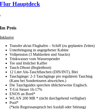
Flur Hauptdeck
.
Im Preis
Inklusive
Transfer ab/an Flughafen – Schiff (zu geplanten Zeiten)
Unterbringung in angegebener Kabine
Vollpension (3 Mahlzeiten und Snacks)
Trinkwasser vom Wasserspender
Tee und löslicher Kaffee
Tauch-Dhoni (Begleitboot)
12 Liter Alu-Tauchflaschen (DIN/INT), Blei
Tauchgänge: 2-3 Tauchgänge pro regulärem Tauchtag
(Kann bei Sondertouren abweichen.)
Die Tauchguides sprechen üblicherweise Englisch.
T-Gst Steuer 16-17%
ENOS an Bord*
WLAN 200 MB * (nicht durchgehend verfügbar)
Pool*
(*kein Regressanspruch bei Ausfall oder Störung)