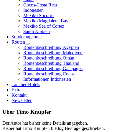
Cocos-Costa Rica
Indonesien
Mexiko Socorro
Mexiko Magdalena Bay
Mexiko Sea of Cortez
Saudi Arabien
Sonderangebote
Routen
Routenbeschreibung Ägypten
Routenbeschreibung Malediven
Routenbeschreibung Oman
Routenbeschreibung Thailand
Routenbeschreibung Galapagos
Routenbeschreibung Cocos
Informationen Indonesien
Taucher-Hotels
Extras
Kontakt
Newsletter
Über
Timo Knüpfer
Der Autor hat bisher keine Details angegeben.
Bisher hat Timo Knüpfer, 0 Blog Beiträge geschrieben.