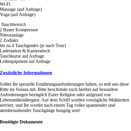
Wi-Fi
Massage (auf Anfrage
)
Yoga (auf Anfrage)
Tauchbereich
2 Bauer Kompressor
Nitroxanlage
2 Zodiaks
bis zu 4 Tauchguides (je nach Tour)
Ladestation & Kameratisch
Tauchkurse auf Anfrage
Leihequipment auf Anfrage
Zusätzliche Informationen
Solltet Ihr spezielle Ernährungsanforderungen haben, so teilt uns diese
Bitte im Voraus mit. Bitte beschränkt euch hierbei auf besondere
Anforderungen bezüglich Eurer Religion oder aufgrund von
Lebensmittelallergien. Auf dem Schiff werden vorzügliche Mahlzeiten
serviert, und Ihr werdet nach einem Tag voller spannender und
atemberaubender Tauchgänge hungrig sein!
Benötigte Dokumente