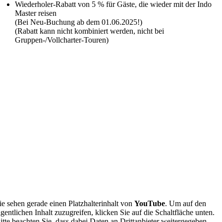
Wiederholer-Rabatt von 5 % für Gäste, die wieder mit der Indo
Master reisen
(Bei Neu-Buchung ab dem 01.06.2025!)
(Rabatt kann nicht kombiniert werden, nicht bei
Gruppen-/Vollcharter-Touren)
ie sehen gerade einen Platzhalterinhalt von
YouTube
. Um auf den
igentlichen Inhalt zuzugreifen, klicken Sie auf die Schaltfläche unten.
itte beachten Sie, dass dabei Daten an Drittanbieter weitergegeben