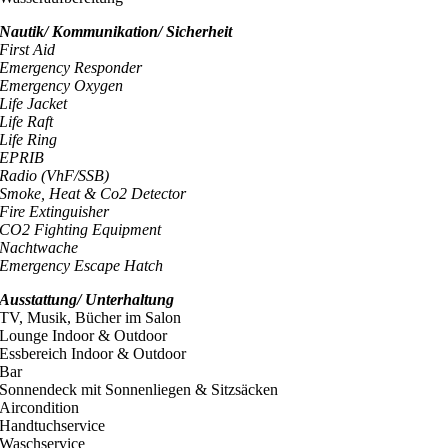
Nautik/ Kommunikation/ Sicherheit
First Aid
Emergency Responder
Emergency Oxygen
Life Jacket
Life Raft
Life Ring
EPRIB
Radio (VhF/SSB)
Smoke, Heat & Co2 Detector
Fire Extinguisher
CO2 Fighting Equipment
Nachtwache
Emergency Escape Hatch
Ausstattung/ Unterhaltung
TV, Musik, Bücher im Salon
Lounge Indoor & Outdoor
Essbereich Indoor & Outdoor
Bar
Sonnendeck mit Sonnenliegen & Sitzsäcken
Aircondition
Handtuchservice
Waschservice