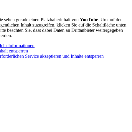
ie sehen gerade einen Platzhalterinhalt von
YouTube
. Um auf den
igentlichen Inhalt zuzugreifen, klicken Sie auf die Schaltfläche unten.
itte beachten Sie, dass dabei Daten an Drittanbieter weitergegeben
erden.
ehr Informationen
nhalt entsperren
rforderlichen Service akzeptieren und Inhalte entsperren