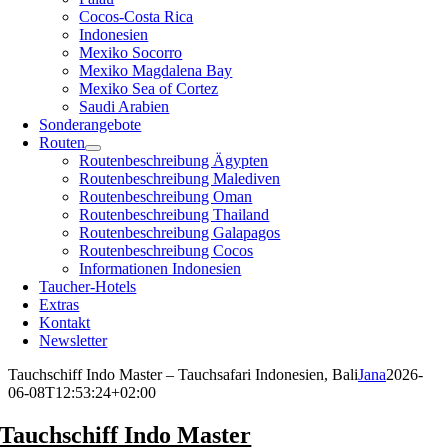
Cocos-Costa Rica
Indonesien
Mexiko Socorro
Mexiko Magdalena Bay
Mexiko Sea of Cortez
Saudi Arabien
Sonderangebote
Routen
Routenbeschreibung Ägypten
Routenbeschreibung Malediven
Routenbeschreibung Oman
Routenbeschreibung Thailand
Routenbeschreibung Galapagos
Routenbeschreibung Cocos
Informationen Indonesien
Taucher-Hotels
Extras
Kontakt
Newsletter
Tauchschiff Indo Master – Tauchsafari Indonesien, Bali
Jana
2026-
06-08T12:53:24+02:00
Tauchschiff Indo Master