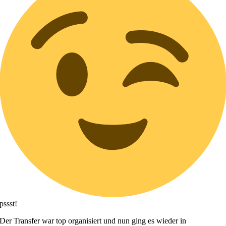
pssst!
Der Transfer war top organisiert und nun ging es wieder in