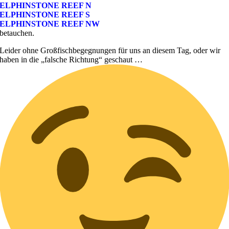
ELPHINSTONE REEF N
ELPHINSTONE REEF S
ELPHINSTONE REEF NW
betauchen.
Leider ohne Großfischbegegnungen für uns an diesem Tag, oder wir
haben in die „falsche Richtung“ geschaut …