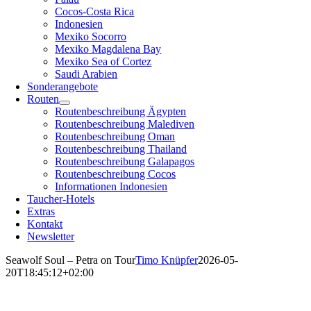
Cocos-Costa Rica
Indonesien
Mexiko Socorro
Mexiko Magdalena Bay
Mexiko Sea of Cortez
Saudi Arabien
Sonderangebote
Routen
Routenbeschreibung Ägypten
Routenbeschreibung Malediven
Routenbeschreibung Oman
Routenbeschreibung Thailand
Routenbeschreibung Galapagos
Routenbeschreibung Cocos
Informationen Indonesien
Taucher-Hotels
Extras
Kontakt
Newsletter
Seawolf Soul – Petra on Tour
Timo Knüpfer
2026-05-
20T18:45:12+02:00