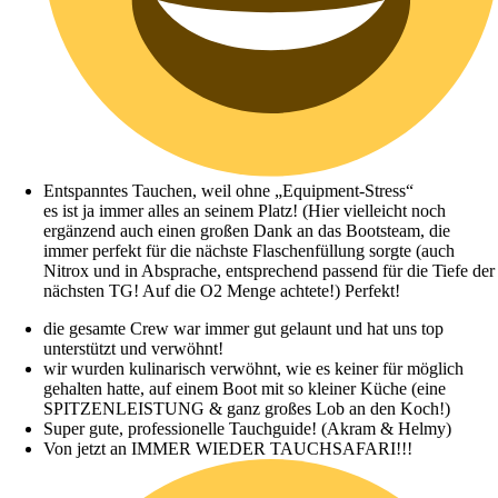
Entspanntes Tauchen, weil ohne „Equipment-Stress“
es ist ja immer alles an seinem Platz! (Hier vielleicht noch
ergänzend auch einen großen Dank an das Bootsteam, die
immer perfekt für die nächste Flaschenfüllung sorgte (auch
Nitrox und in Absprache, entsprechend passend für die Tiefe der
nächsten TG! Auf die O2 Menge achtete!) Perfekt!
die gesamte Crew war immer gut gelaunt und hat uns top
unterstützt und verwöhnt!
wir wurden kulinarisch verwöhnt, wie es keiner für möglich
gehalten hatte, auf einem Boot mit so kleiner Küche (eine
SPITZENLEISTUNG & ganz großes Lob an den Koch!)
Super gute, professionelle Tauchguide! (Akram & Helmy)
Von jetzt an IMMER WIEDER TAUCHSAFARI!!!