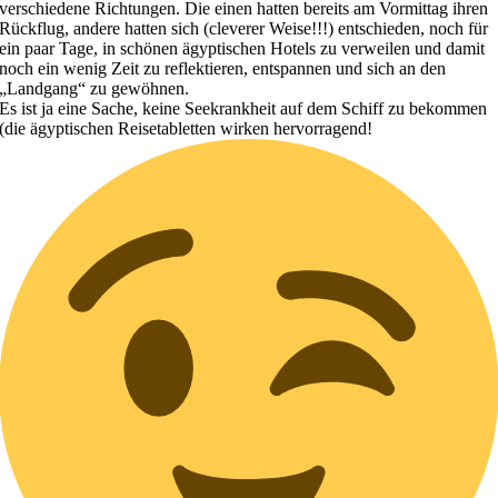
verschiedene Richtungen. Die einen hatten bereits am Vormittag ihren
Rückflug, andere hatten sich (cleverer Weise!!!) entschieden, noch für
ein paar Tage, in schönen ägyptischen Hotels zu verweilen und damit
noch ein wenig Zeit zu reflektieren, entspannen und sich an den
„Landgang“ zu gewöhnen.
Es ist ja eine Sache, keine Seekrankheit auf dem Schiff zu bekommen
(die ägyptischen Reisetabletten wirken hervorragend!