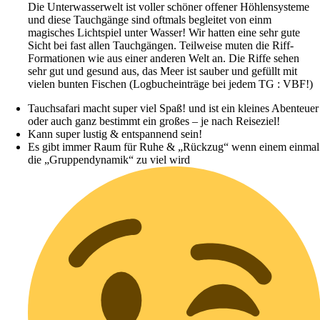
Die Unterwasserwelt ist voller schöner offener Höhlensysteme
und diese Tauchgänge sind oftmals begleitet von einm
magisches Lichtspiel unter Wasser! Wir hatten eine sehr gute
Sicht bei fast allen Tauchgängen. Teilweise muten die Riff-
Formationen wie aus einer anderen Welt an. Die Riffe sehen
sehr gut und gesund aus, das Meer ist sauber und gefüllt mit
vielen bunten Fischen (Logbucheinträge bei jedem TG : VBF!)
Tauchsafari macht super viel Spaß! und ist ein kleines Abenteuer
oder auch ganz bestimmt ein großes – je nach Reiseziel!
Kann super lustig & entspannend sein!
Es gibt immer Raum für Ruhe & „Rückzug“ wenn einem einmal
die „Gruppendynamik“ zu viel wird