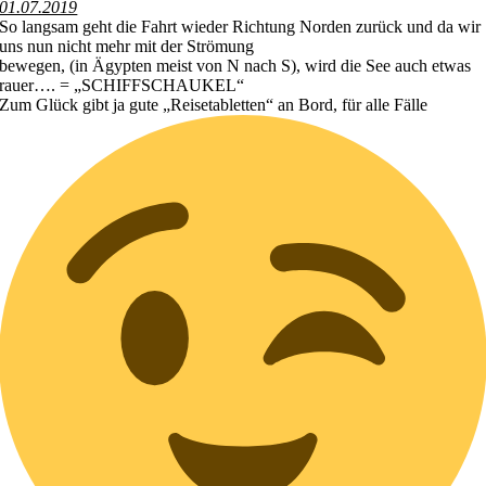
01.07.2019
So langsam geht die Fahrt wieder Richtung Norden zurück und da wir
uns nun nicht mehr mit der Strömung
bewegen, (in Ägypten meist von N nach S), wird die See auch etwas
rauer…. = „SCHIFFSCHAUKEL“
Zum Glück gibt ja gute „Reisetabletten“ an Bord, für alle Fälle