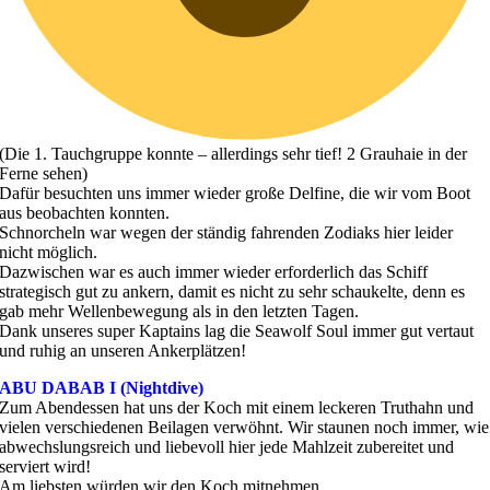
(Die 1. Tauchgruppe konnte – allerdings sehr tief! 2 Grauhaie in der
Ferne sehen)
Dafür besuchten uns immer wieder große Delfine, die wir vom Boot
aus beobachten konnten.
Schnorcheln war wegen der ständig fahrenden Zodiaks hier leider
nicht möglich.
Dazwischen war es auch immer wieder erforderlich das Schiff
strategisch gut zu ankern, damit es nicht zu sehr schaukelte, denn es
gab mehr Wellenbewegung als in den letzten Tagen.
Dank unseres super Kaptains lag die Seawolf Soul immer gut vertaut
und ruhig an unseren Ankerplätzen!
ABU DABAB I (Nightdive)
Zum Abendessen hat uns der Koch mit einem leckeren Truthahn und
vielen verschiedenen Beilagen verwöhnt. Wir staunen noch immer, wie
abwechslungsreich und liebevoll hier jede Mahlzeit zubereitet und
serviert wird!
Am liebsten würden wir den Koch mitnehmen