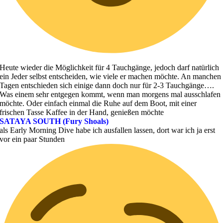
Heute wieder die Möglichkeit für 4 Tauchgänge, jedoch darf natürlich
ein Jeder selbst entscheiden, wie viele er machen möchte. An manchen
Tagen entschieden sich einige dann doch nur für 2-3 Tauchgänge….
Was einem sehr entgegen kommt, wenn man morgens mal ausschlafen
möchte. Oder einfach einmal die Ruhe auf dem Boot, mit einer
frischen Tasse Kaffee in der Hand, genießen möchte
SATAYA SOUTH (Fury Shoals)
als Early Morning Dive habe ich ausfallen lassen, dort war ich ja erst
vor ein paar Stunden