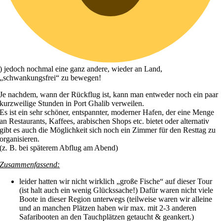
) jedoch nochmal eine ganz andere, wieder an Land,
„schwankungsfrei“ zu bewegen!
Je nachdem, wann der Rückflug ist, kann man entweder noch ein paar
kurzweilige Stunden in Port Ghalib verweilen.
Es ist ein sehr schöner, entspannter, moderner Hafen, der eine Menge
an Restaurants, Kaffees, arabischen Shops etc. bietet oder alternativ
gibt es auch die Möglichkeit sich noch ein Zimmer für den Resttag zu
organisieren.
(z. B. bei späterem Abflug am Abend)
Zusammenfassend:
leider hatten wir nicht wirklich „große Fische“ auf dieser Tour
(ist halt auch ein wenig Glückssache!) Dafür waren nicht viele
Boote in dieser Region unterwegs (teilweise waren wir alleine
und an manchen Plätzen haben wir max. mit 2-3 anderen
Safaribooten an den Tauchplätzen getaucht & geankert.)