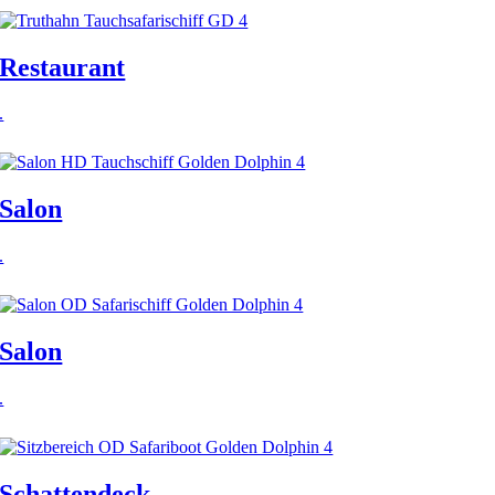
Restaurant
.
Salon
.
Salon
.
Schattendeck