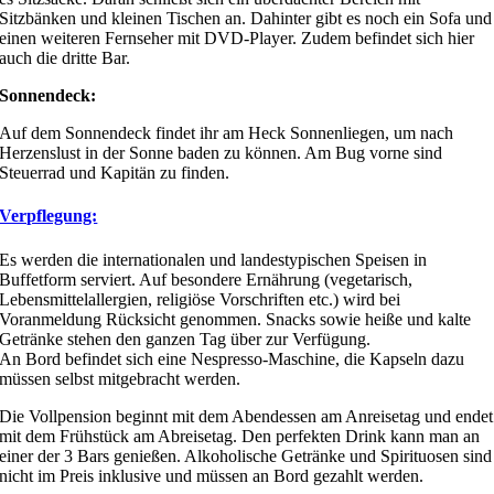
Sitzbänken und kleinen Tischen an. Dahinter gibt es noch ein Sofa und
einen weiteren Fernseher mit DVD-Player. Zudem befindet sich hier
auch die dritte Bar.
Sonnendeck:
Auf dem Sonnendeck findet ihr am Heck Sonnenliegen, um nach
Herzenslust in der Sonne baden zu können. Am Bug vorne sind
Steuerrad und Kapitän zu finden.
Verpflegung:
Es werden die internationalen und landestypischen Speisen in
Buffetform serviert. Auf besondere Ernährung (vegetarisch,
Lebensmittelallergien, religiöse Vorschriften etc.) wird bei
Voranmeldung Rücksicht genommen. Snacks sowie heiße und kalte
Getränke stehen den ganzen Tag über zur Verfügung.
An Bord befindet sich eine Nespresso-Maschine, die Kapseln dazu
müssen selbst mitgebracht werden.
Die Vollpension beginnt mit dem Abendessen am Anreisetag und endet
mit dem Frühstück am Abreisetag. Den perfekten Drink kann man an
einer der 3 Bars genießen. Alkoholische Getränke und Spirituosen sind
nicht im Preis inklusive und müssen an Bord gezahlt werden.