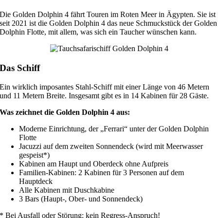
Die Golden Dolphin 4 fährt Touren im Roten Meer in Ägypten. Sie ist
seit 2021 ist die Golden Dolphin 4 das neue Schmuckstück der Golden
Dolphin Flotte, mit allem, was sich ein Taucher wünschen kann.
Das Schiff
Ein wirklich imposantes Stahl-Schiff mit einer Länge von 46 Metern
und 11 Metern Breite. Insgesamt gibt es in 14 Kabinen für 28 Gäste.
Was zeichnet die Golden Dolphin 4 aus:
Moderne Einrichtung, der „Ferrari“ unter der Golden Dolphin
Flotte
Jacuzzi auf dem zweiten Sonnendeck (wird mit Meerwasser
gespeist*)
Kabinen am Haupt und Oberdeck ohne Aufpreis
Familien-Kabinen: 2 Kabinen für 3 Personen auf dem
Hauptdeck
Alle Kabinen mit Duschkabine
3 Bars (Haupt-, Ober- und Sonnendeck)
* Bei Ausfall oder Störung: kein Regress-Anspruch!