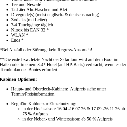
Tee und Nescafé
12-Liter Alu-Flaschen und Blei
Diveguide(s) (meist englisch- & deutschsprachig)
Zodiaks (mit Leiter)
3-4 Tauchgänge täglich
Nitrox bis EAN 32 *
WLAN *
Enos *
*Bei Ausfall oder Störung: kein Regress-Anspruch!
**Die erste bzw. letzte Nacht der Safaritour wird auf dem Boot im
Hafen oder in einem 3-4* Hotel (auf HP-Basis) verbracht, wenn es der
Terminplan des Bootes erfordert
Kabinen-Optionen:
Haupt- und Oberdeck-Kabinen: Aufpreis siehe unter
Termin/Preisinformation
Reguläre Kabine zur Einzelnutzung:
in der Hochsaison: 16.04.-16.07.26 & 17.09.-26.11.26 ab
75 % Aufpreis
in der Neben- und Wintersaison: ab 50 % Aufpreis