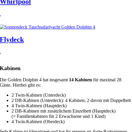
Whirlpool
.
Flydeck
.
Kabinen
Die Golden Dolphin 4 hat insgesamt
14 Kabinen
für maximal 28
Gäste. Hierbei gibt es:
2 Twin-Kabinen (Unterdeck)
2 DB-Kabinen (Unterdeck): 4 Kabinen, 2 davon mit Doppelbett
4 Twin-Kabinen (Hauptdeck)
2 DB-Kabinen mit zusätzlichem Einzelbett (Hauptdeck)
(= Familienkabinen für 2 Erwachsene und 1 Kind)
4 Twin-Kabinen (Oberdeck)
Jede Kabine ist klimatisiert und hat ihr eigenes en-Suite Badezimmer