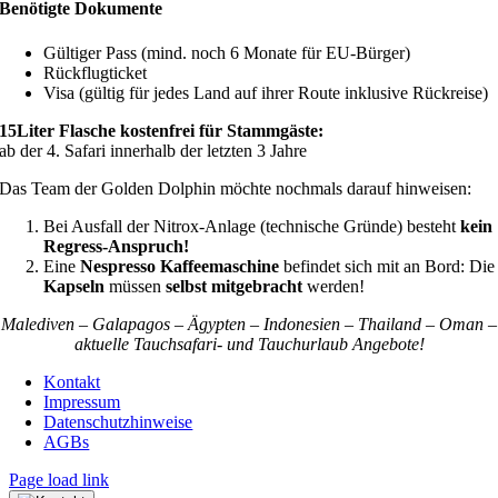
Benötigte Dokumente
Gültiger Pass (mind. noch 6 Monate für EU-Bürger)
Rückflugticket
Visa (gültig für jedes Land auf ihrer Route inklusive Rückreise)
15Liter Flasche kostenfrei für Stammgäste:
ab der 4. Safari innerhalb der letzten 3 Jahre
Das Team der Golden Dolphin möchte nochmals darauf hinweisen:
Bei Ausfall der Nitrox-Anlage (technische Gründe) besteht
kein
Regress-Anspruch!
Eine
Nespresso Kaffeemaschine
befindet sich mit an Bord: Die
Kapseln
müssen
selbst mitgebracht
werden!
Malediven – Galapagos – Ägypten – Indonesien – Thailand – Oman –
aktuelle Tauchsafari- und Tauchurlaub Angebote!
Kontakt
Impressum
Datenschutzhinweise
AGBs
Page load link