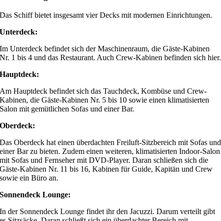
Das Schiff bietet insgesamt vier Decks mit modernen Einrichtungen.
Unterdeck:
Im Unterdeck befindet sich der Maschinenraum, die Gäste-Kabinen
Nr. 1 bis 4 und das Restaurant. Auch Crew-Kabinen befinden sich hier
Hauptdeck:
Am Hauptdeck befindet sich das Tauchdeck, Kombüse und Crew-
Kabinen, die Gäste-Kabinen Nr. 5 bis 10 sowie einen klimatisierten
Salon mit gemütlichen Sofas und einer Bar.
Oberdeck:
Das Oberdeck hat einen überdachten Freiluft-Sitzbereich mit Sofas un
einer Bar zu bieten. Zudem einen weiteren, klimatisierten Indoor-Salon
mit Sofas und Fernseher mit DVD-Player. Daran schließen sich die
Gäste-Kabinen Nr. 11 bis 16, Kabinen für Guide, Kapitän und Crew
sowie ein Büro an.
Sonnendeck Lounge:
In der Sonnendeck Lounge findet ihr den Jacuzzi. Darum verteilt gibt
es Sitzsäcke. Daran schließt sich ein überdachter Bereich mit