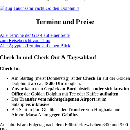
Termine und Preise
Alle Termine der GD 4 auf einer Seite
zum Reisebericht von Timo
Alle Ägypten-Termine auf einen Blick
Check In und Check Out & Tagesablauf
Check-In:
Am Starttag (meist Donnerstag) ist der
Check-In
auf der Golde
Dolphin 4
ab ca. 18:00 Uhr
möglich.
Zuvor
kann man
Gepäck an Bord
abstellen
oder
sich
kurz
im
Office
der Golden Dolphin mit Tee oder Kaffee
aufhalten
.
Der
Transfer vom nächstgelegenen Airport
ist im
Safaripreis
inklusive
.
Bei Start in Port Ghalib ist der
Transfer
von Hurghada und
Airport Marsa Alam
gegen Gebühr.
Ausfahrt ist am Folgetag nach dem Frühstück zwischen 8:00 und 9:00
Uhr.