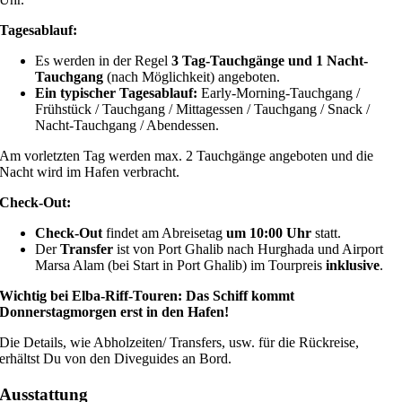
Tagesablauf:
Es werden in der Regel
3 Tag-Tauchgänge und 1 Nacht-
Tauchgang
(nach Möglichkeit) angeboten.
Ein typischer Tagesablauf:
Early-Morning-Tauchgang /
Frühstück / Tauchgang / Mittagessen / Tauchgang / Snack /
Nacht-Tauchgang / Abendessen.
Am vorletzten Tag werden max. 2 Tauchgänge angeboten und die
Nacht wird im Hafen verbracht.
Check-Out:
Check-Out
findet am Abreisetag
um 10:00 Uhr
statt.
Der
Transfer
ist von Port Ghalib nach Hurghada und Airport
Marsa Alam (bei Start in Port Ghalib) im Tourpreis
inklusive
.
Wichtig bei Elba-Riff-Touren:
Das Schiff kommt
Donnerstagmorgen erst in den Hafen!
Die Details, wie Abholzeiten/ Transfers, usw. für die Rückreise,
erhältst Du von den Diveguides an Bord.
Ausstattung