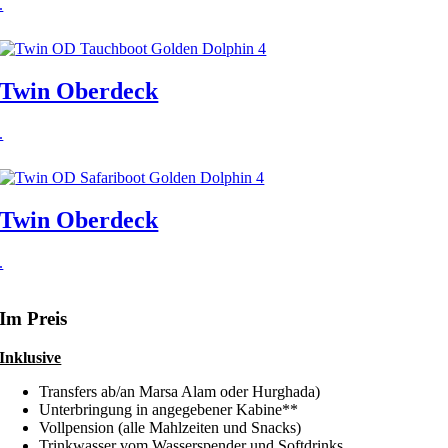
.
Twin Oberdeck
.
Twin Oberdeck
.
Im Preis
Inklusive
Transfers ab/an Marsa Alam oder Hurghada)
Unterbringung in angegebener Kabine**
Vollpension (alle Mahlzeiten und Snacks)
Trinkwasser vom Wasserspender und Softdrinks