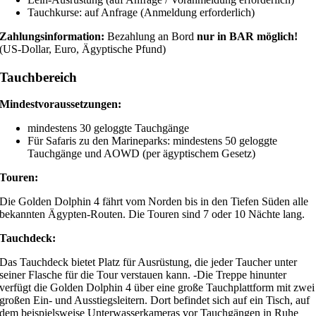
Tauchkurse: auf Anfrage (Anmeldung erforderlich)
Zahlungsinformation:
Bezahlung an Bord
nur in BAR möglich!
(US-Dollar, Euro, Ägyptische Pfund)
Tauchbereich
Mindestvoraussetzungen:
mindestens 30 geloggte Tauchgänge
Für Safaris zu den Marineparks: mindestens 50 geloggte
Tauchgänge und AOWD (per ägyptischem Gesetz)
Touren:
Die Golden Dolphin 4 fährt vom Norden bis in den Tiefen Süden alle
bekannten Ägypten-Routen. Die Touren sind 7 oder 10 Nächte lang.
Tauchdeck:
Das Tauchdeck bietet Platz für Ausrüstung, die jeder Taucher unter
seiner Flasche für die Tour verstauen kann. -Die Treppe hinunter
verfügt die Golden Dolphin 4 über eine große Tauchplattform mit zwei
großen Ein- und Ausstiegsleitern. Dort befindet sich auf ein Tisch, auf
dem beispielsweise Unterwasserkameras vor Tauchgängen in Ruhe