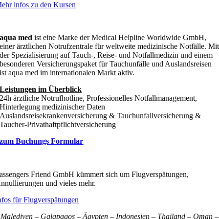
ehr infos zu den Kursen
aqua med
ist eine Marke der Medical Helpline Worldwide GmbH,
einer ärztlichen Notrufzentrale für weltweite medizinische Notfälle. Mi
der Spezialisierung auf Tauch-, Reise- und Notfallmedizin und einem
besonderen Versicherungspaket für Tauchunfälle und Auslandsreisen
ist aqua med im internationalen Markt aktiv.
Leistungen im Überblick
24h ärztliche Notrufhotline, Professionelles Notfallmanagement,
Hinterlegung medizinischer Daten
Auslandsreisekrankenversicherung & Tauchunfallversicherung &
Taucher-Privathaftpflichtversicherung
zum Buchungs Formular
assengers Friend GmbH kümmert sich um Flugverspätungen,
nnullierungen und vieles mehr.
nfos für Flugverspätungen
Malediven – Galapagos – Ägypten – Indonesien – Thailand – Oman –