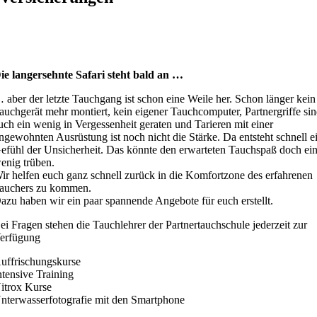
ie langersehnte Safari steht bald an …
 aber der letzte Tauchgang ist schon eine Weile her. Schon länger kein
auchgerät mehr montiert, kein eigener Tauchcomputer, Partnergriffe si
uch ein wenig in Vergessenheit geraten und Tarieren mit einer
ngewohnten Ausrüstung ist noch nicht die Stärke. Da entsteht schnell e
efühl der Unsicherheit. Das könnte den erwarteten Tauchspaß doch ei
enig trüben.
ir helfen euch ganz schnell zurück in die Komfortzone des erfahrenen
auchers zu kommen.
azu haben wir ein paar spannende Angebote für euch erstellt.
ei Fragen stehen die Tauchlehrer der Partnertauchschule jederzeit zur
erfügung
uffrischungskurse
ntensive Training
itrox Kurse
nterwasserfotografie mit den Smartphone