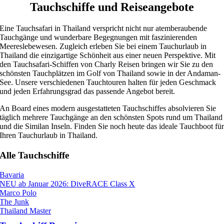
Tauchschiffe und Reiseangebote
Eine Tauchsafari in Thailand verspricht nicht nur atemberaubende
Tauchgänge und wunderbare Begegnungen mit faszinierenden
Meereslebewesen. Zugleich erleben Sie bei einem Tauchurlaub in
Thailand die einzigartige Schönheit aus einer neuen Perspektive. Mit
den Tauchsafari-Schiffen von Charly Reisen bringen wir Sie zu den
schönsten Tauchplätzen im Golf von Thailand sowie in der Andaman-
See. Unsere verschiedenen Tauchtouren halten für jeden Geschmack
und jeden Erfahrungsgrad das passende Angebot bereit.
An Board eines modern ausgestatteten Tauchschiffes absolvieren Sie
täglich mehrere Tauchgänge an den schönsten Spots rund um Thailand
und die Similan Inseln. Finden Sie noch heute das ideale Tauchboot fü
Ihren Tauchurlaub in Thailand.
Alle Tauchschiffe
Bavaria
NEU ab Januar 2026: DiveRACE Class X
Marco Polo
The Junk
Thailand Master