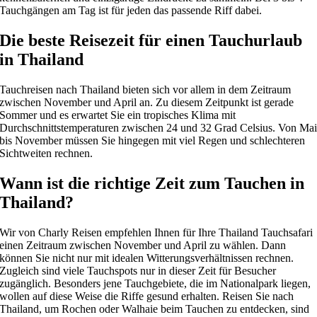
Tauchgängen am Tag ist für jeden das passende Riff dabei.
Die beste Reisezeit für einen Tauchurlaub
in Thailand
Tauchreisen nach Thailand bieten sich vor allem in dem Zeitraum
zwischen November und April an. Zu diesem Zeitpunkt ist gerade
Sommer und es erwartet Sie ein tropisches Klima mit
Durchschnittstemperaturen zwischen 24 und 32 Grad Celsius. Von Ma
bis November müssen Sie hingegen mit viel Regen und schlechteren
Sichtweiten rechnen.
Wann ist die richtige Zeit zum Tauchen in
Thailand?
Wir von Charly Reisen empfehlen Ihnen für Ihre Thailand Tauchsafari
einen Zeitraum zwischen November und April zu wählen. Dann
können Sie nicht nur mit idealen Witterungsverhältnissen rechnen.
Zugleich sind viele Tauchspots nur in dieser Zeit für Besucher
zugänglich. Besonders jene Tauchgebiete, die im Nationalpark liegen,
wollen auf diese Weise die Riffe gesund erhalten. Reisen Sie nach
Thailand, um Rochen oder Walhaie beim Tauchen zu entdecken, sind