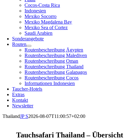
Cocos-Costa Rica
Indonesien
Mexiko Socorro
Mexiko Magdalena Bay
Mexiko Sea of Cortez
Saudi Arabien
Sonderangebote
Routen
Routenbeschreibung Ägypten
Routenbeschreibung Malediven
Routenbeschreibung Oman
Routenbeschreibung Thailand
Routenbeschreibung Galapagos
Routenbeschreibung Cocos
Informationen Indonesien
Taucher-Hotels
Extras
Kontakt
Newsletter
Thailand
JP S
2026-08-07T11:00:57+02:00
Tauchsafari Thailand – Übersicht