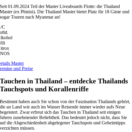
Seit 01.09.2024 Teil der Master Liveaboards Flotte: die Thailand
Master (ex Phinisi). Die Thailand Master bietet Platz für 18 Gäste und
sogar Touren nach Myanmar an!
/C
oftd.
lkohol
ifi
itrox
ENOS
etails Master
ermine und Preise
Tauchen in Thailand – entdecke Thailands
Tauchspots und Korallenriffe
Bestimmt haben auch Sie schon von der Faszination Thailands gehört,
die an Land wie auch im Wasser Reisende immer wieder aufs Neue
begeistert. Zwar erfreut sich das Tauchen in Thailand seit einigen
Jahren zunehmender Beliebtheit. Das bedeutet jedoch nicht, dass Sie
auf die Abgeschiedenheit abgelegener Tauchspots und Geheimtipps
verzichten müssen.