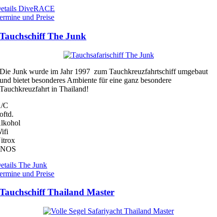
etails DiveRACE
ermine und Preise
Tauchschiff The Junk
Die Junk wurde im Jahr 1997 zum Tauchkreuzfahrtschiff umgebaut
und bietet besonderes Ambiente für eine ganz besondere
Tauchkreuzfahrt in Thailand!
/C
oftd.
lkohol
ifi
itrox
ENOS
etails The Junk
ermine und Preise
Tauchschiff Thailand Master