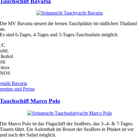
Tauchschiff Bavaria
Die MV Bavaria steuert die besten Tauchplätze im südlichen Thailand
an.
Es sind 6-Tages, 4-Tages und 3‑Tages-Tauchsafaris möglich.
/C
oftd.
lkohol
ifi
itrox
ENOS
etails Bavaria
ermine und Preise
Tauchschiff Marco Polo
Die Marco Polo ist das Flagschiff der SeaBees, das 3-,4- & 7-Tages-
Touren fährt. Ein Aufenthalt im Resort der SeaBees in Phuket ist vor
und nach der Safari möglich.