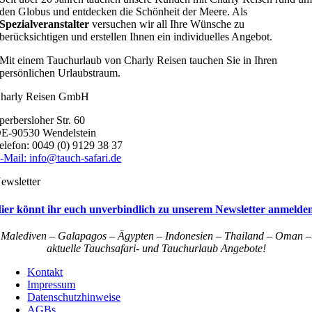
den Globus und entdecken die Schönheit der Meere. Als
Spezialveranstalter
versuchen wir all Ihre Wünsche zu
berücksichtigen und erstellen Ihnen ein individuelles Angebot.
Mit einem Tauchurlaub von Charly Reisen tauchen Sie in Ihren
persönlichen Urlaubstraum.
harly Reisen GmbH
perbersloher Str. 60
E-90530 Wendelstein
elefon: 0049 (0) 9129 38 37
-Mail: info@tauch-safari.de
ewsletter
ier könnt ihr euch unverbindlich zu unserem Newsletter anmelde
Malediven – Galapagos – Ägypten – Indonesien – Thailand – Oman –
aktuelle Tauchsafari- und Tauchurlaub Angebote!
Kontakt
Impressum
Datenschutzhinweise
AGBs