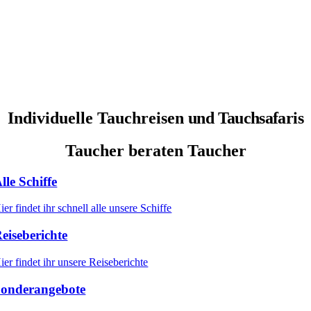
Finde dein Abenteuer
Individuelle Tauchreisen
und Tauchsafaris
Taucher beraten Taucher
lle Schiffe
ier findet ihr schnell alle unsere Schiffe
eiseberichte
ier findet ihr unsere Reiseberichte
onderangebote