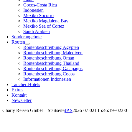
Cocos-Costa Rica
Indonesien
Mexiko Socorro
Mexiko Magdalena Bay
Mexiko Sea of Cortez
Saudi Arabien
Sonderangebote
Routen
Routenbeschreibung Ägypten
Routenbeschreibung Malediven
Routenbeschreibung Oman
Routenbeschreibung Thailand
Routenbeschreibung Galapagos
Routenbeschreibung Cocos
Informationen Indonesien
Taucher-Hotels
Extras
Kontakt
Newsletter
Charly Reisen GmbH – Startseite
JP S
2026-07-02T15:46:19+02:00