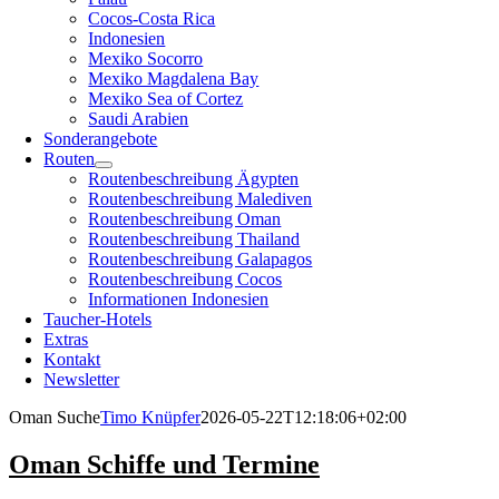
Cocos-Costa Rica
Indonesien
Mexiko Socorro
Mexiko Magdalena Bay
Mexiko Sea of Cortez
Saudi Arabien
Sonderangebote
Routen
Routenbeschreibung Ägypten
Routenbeschreibung Malediven
Routenbeschreibung Oman
Routenbeschreibung Thailand
Routenbeschreibung Galapagos
Routenbeschreibung Cocos
Informationen Indonesien
Taucher-Hotels
Extras
Kontakt
Newsletter
Oman Suche
Timo Knüpfer
2026-05-22T12:18:06+02:00
Oman Schiffe und Termine