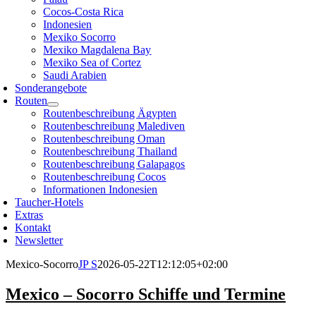
Cocos-Costa Rica
Indonesien
Mexiko Socorro
Mexiko Magdalena Bay
Mexiko Sea of Cortez
Saudi Arabien
Sonderangebote
Routen
Routenbeschreibung Ägypten
Routenbeschreibung Malediven
Routenbeschreibung Oman
Routenbeschreibung Thailand
Routenbeschreibung Galapagos
Routenbeschreibung Cocos
Informationen Indonesien
Taucher-Hotels
Extras
Kontakt
Newsletter
Mexico-Socorro
JP S
2026-05-22T12:12:05+02:00
Mexico – Socorro Schiffe und Termine