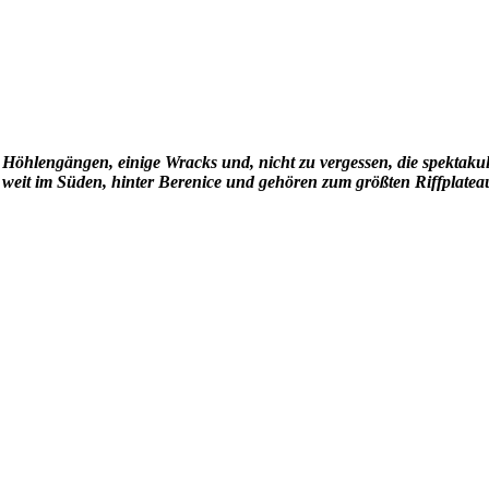
Höhlengängen, einige Wracks und, nicht zu vergessen, die spektaku
 weit im S
ü
den, hinter Berenice und gehören zum größten Riffplatea