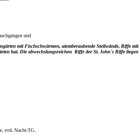
 Tauchgängen und
engärten mit Fischschwärmen, atemberaubende Steilwände, Riffe mit 
eten hat. Die abwechslungsreichen Riffe der St. John
´
s Riffe liegen
e, evtl. Nacht-TG.