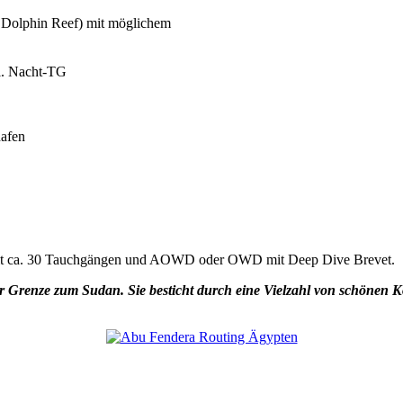
, Dolphin Reef) mit möglichem
tl. Nacht-TG
hafen
r mit ca. 30 Tauchgängen und AOWD oder OWD mit Deep Dive Brevet.
er Grenze zum Sudan. Sie besticht durch eine Vielzahl von schönen 