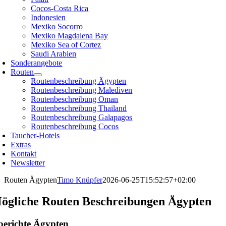
Cocos-Costa Rica
Indonesien
Mexiko Socorro
Mexiko Magdalena Bay
Mexiko Sea of Cortez
Saudi Arabien
Sonderangebote
Routen
Routenbeschreibung Ägypten
Routenbeschreibung Malediven
Routenbeschreibung Oman
Routenbeschreibung Thailand
Routenbeschreibung Galapagos
Routenbeschreibung Cocos
Taucher-Hotels
Extras
Kontakt
Newsletter
Routen Ägypten
Timo Knüpfer
2026-06-25T15:52:57+02:00
ögliche Routen Beschreibungen Ägypten
berichte Ägypten