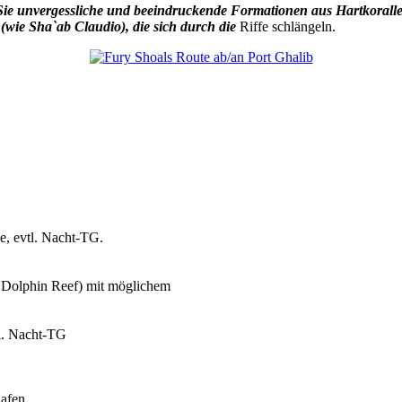
Sie unvergessliche und beeindruckende Formationen aus Hartkorallen 
(wie Sha`ab Claudio), die sich durch die
Riffe schlängeln.
e, evtl. Nacht-TG.
, Dolphin Reef) mit möglichem
tl. Nacht-TG
hafen