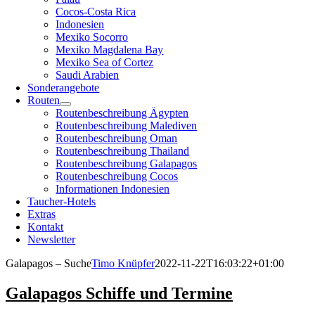
Cocos-Costa Rica
Indonesien
Mexiko Socorro
Mexiko Magdalena Bay
Mexiko Sea of Cortez
Saudi Arabien
Sonderangebote
Routen
Routenbeschreibung Ägypten
Routenbeschreibung Malediven
Routenbeschreibung Oman
Routenbeschreibung Thailand
Routenbeschreibung Galapagos
Routenbeschreibung Cocos
Informationen Indonesien
Taucher-Hotels
Extras
Kontakt
Newsletter
Galapagos – Suche
Timo Knüpfer
2022-11-22T16:03:22+01:00
Galapagos Schiffe und Termine