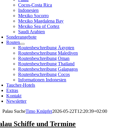
Cocos-Costa Rica
Indonesien
Mexiko Socorro
Mexiko Magdalena Bay
Mexiko Sea of Cortez
Saudi Arabien
Sonderangebote
Routen
Routenbeschreibung Ägypten
Routenbeschreibung Malediven
Routenbeschreibung Oman
Routenbeschreibung Thailand
Routenbeschreibung Galapagos
Routenbeschreibung Cocos
Informationen Indonesien
Taucher-Hotels
Extras
Kontakt
Newsletter
Palau Suche
Timo Knüpfer
2026-05-22T12:20:39+02:00
alau Schiffe und Termine