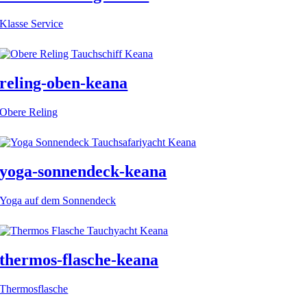
Klasse Service
reling-oben-keana
Obere Reling
yoga-sonnendeck-keana
Yoga auf dem Sonnendeck
thermos-flasche-keana
Thermosflasche