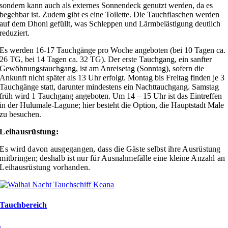
sondern kann auch als externes Sonnendeck genutzt werden, da es
begehbar ist. Zudem gibt es eine Toilette. Die Tauchflaschen werden
auf dem Dhoni gefüllt, was Schleppen und Lärmbelästigung deutlich
reduziert.
Es werden 16-17 Tauchgänge pro Woche angeboten (bei 10 Tagen ca.
26 TG, bei 14 Tagen ca. 32 TG). Der erste Tauchgang, ein sanfter
Gewöhnungstauchgang, ist am Anreisetag (Sonntag), sofern die
Ankunft nicht später als 13 Uhr erfolgt. Montag bis Freitag finden je 3
Tauchgänge statt, darunter mindestens ein Nachttauchgang. Samstag
früh wird 1 Tauchgang angeboten. Um 14 – 15 Uhr ist das Eintreffen
in der Hulumale-Lagune; hier besteht die Option, die Hauptstadt Male
zu besuchen.
Leihausrüstung:
Es wird davon ausgegangen, dass die Gäste selbst ihre Ausrüstung
mitbringen; deshalb ist nur für Ausnahmefälle eine kleine Anzahl an
Leihausrüstung vorhanden.
Tauchbereich
.