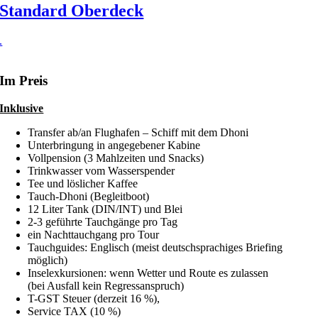
Standard Oberdeck
.
Im Preis
Inklusive
Transfer ab/an Flughafen – Schiff mit dem Dhoni
Unterbringung in angegebener Kabine
Vollpension (3 Mahlzeiten und Snacks)
Trinkwasser vom Wasserspender
Tee und löslicher Kaffee
Tauch-Dhoni (Begleitboot)
12 Liter Tank (DIN/INT) und Blei
2-3 geführte Tauchgänge pro Tag
ein Nachttauchgang pro Tour
Tauchguides: Englisch (meist deutschsprachiges Briefing
möglich)
Inselexkursionen: wenn Wetter und Route es zulassen
(bei Ausfall kein Regressanspruch)
T-GST Steuer (derzeit 16 %),
Service TAX (10 %)