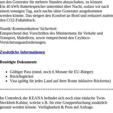
um den Generator für mehrere Stunden abzuschalten, zu können
Ein 40 kWh Batteriespeicher unterstützt über Nacht, sodass wir nach
einem sonnigen Tag, auch nachts ohne Generator ausgekommen
werden könnte. Das steigert den Komfort an Bord und reduziert zude
den CO2-Fußabdruck.
Nautik/ Kommunikation/ Sicherheit:
Entsprechend den Vorschriften des Ministeriums für Verkehr und
Transport, Malediven, sowie entsprechend den Ceylinco-
Versicherungsanforderungen.
Zusätzliche Informationen
Benötigte Dokumente
Gültiger Pass (mind. noch 6 Monate für EU-Bürger)
Rückflugticket
Visa (gültig für jedes Land auf ihrer Route inklusive Rückreise)
=================================================
Im Unterdeck der KEANA befindet sich noch eine einfache Twin-
Stockbett-Kabine, welche z.B. für eine Gruppenbuchung zusätzlich
genutzt werden könnte. Verfügbarkeit & Preis auf Anfrage.