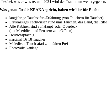
alles bei, was er wusste, und 2024 wird der Traum nun weitergegeben.
Was genau für die KEANA spricht, haben wir hier für Euch:
langjährige Tauchsafari-Erfahrung (von Tauchern für Taucher)
Erstklassiges Fachwissen rund ums Tauchen, das Land, die Riff
Alle Kabinen sind auf Haupt- oder Oberdeck
(mit Meerblick und Fenstern zum Öffnen)
Deutschsprachig
maximal 16-18 Taucher
Malediven-Tauchsafari zum fairen Preis!
Photovoltaikanlage
!