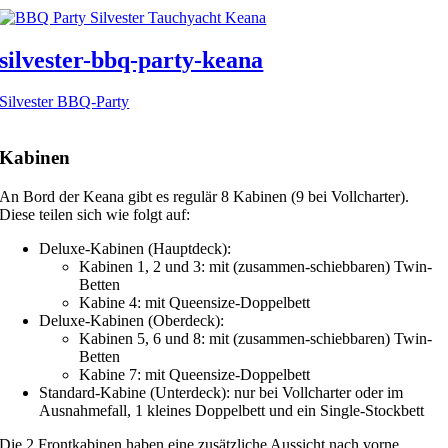
silvester-bbq-party-keana
Silvester BBQ-Party
Kabinen
An Bord der Keana gibt es regulär 8 Kabinen (9 bei Vollcharter).
Diese teilen sich wie folgt auf:
Deluxe-Kabinen (Hauptdeck):
Kabinen 1, 2 und 3: mit (zusammen-schiebbaren) Twin-
Betten
Kabine 4: mit Queensize-Doppelbett
Deluxe-Kabinen (Oberdeck):
Kabinen 5, 6 und 8: mit (zusammen-schiebbaren) Twin-
Betten
Kabine 7: mit Queensize-Doppelbett
Standard-Kabine (Unterdeck): nur bei Vollcharter oder im
Ausnahmefall, 1 kleines Doppelbett und ein Single-Stockbett
Die 2 Frontkabinen haben eine zusätzliche Aussicht nach vorne.