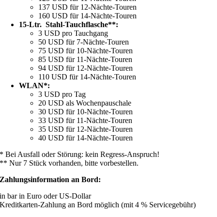
137 USD für 12-Nächte-Touren
160 USD für 14-Nächte-Touren
15-Ltr. Stahl-Tauchflasche**:
3 USD pro Tauchgang
50 USD für 7-Nächte-Touren
75 USD für 10-Nächte-Touren
85 USD für 11-Nächte-Touren
94 USD für 12-Nächte-Touren
110 USD für 14-Nächte-Touren
WLAN*:
3 USD pro Tag
20 USD als Wochenpauschale
30 USD für 10-Nächte-Touren
33 USD für 11-Nächte-Touren
35 USD für 12-Nächte-Touren
40 USD für 14-Nächte-Touren
* Bei Ausfall oder Störung: kein Regress-Anspruch!
** Nur 7 Stück vorhanden, bitte vorbestellen.
Zahlungsinformation an Bord:
in bar in Euro oder US-Dollar
Kreditkarten-Zahlung an Bord möglich (mit 4 % Servicegebühr)