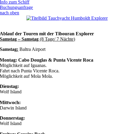
Info zum Schiff
Buchungsanfrage
nach oben
Ablauf der Touren mit der Tibouran Explorer
Samstag – Samstag
(8 Tage/ 7 Nächte)
Samstag
:
Baltra Airport
Montag: Cabo Douglas &
Punta Vicente Roca
Möglichkeit auf Iguanas.
Fahrt nach Punta Vicente Roca.
Möglichkeit auf Mola Mola.
Dienstag:
Wolf Island
Mittwoch:
Darwin Island
Donnerstag:
Wolf Island