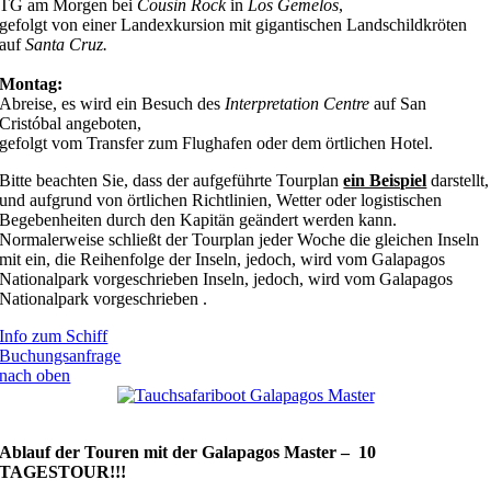
TG am Morgen bei
Cousin Rock
in
Los Gemelos
,
gefolgt von einer Landexkursion mit gigantischen Landschildkröten
auf
Santa Cruz.
Montag:
Abreise, es wird ein Besuch des
Interpretation Centre
auf San
Cristóbal angeboten,
gefolgt vom Transfer zum Flughafen oder dem örtlichen Hotel.
Bitte beachten Sie, dass der aufgeführte Tourplan
ein Beispiel
darstellt,
und aufgrund von örtlichen Richtlinien, Wetter oder logistischen
Begebenheiten durch den Kapitän geändert werden kann.
Normalerweise schließt der Tourplan jeder Woche die gleichen Inseln
mit ein, die Reihenfolge der Inseln, jedoch, wird vom Galapagos
Nationalpark vorgeschrieben Inseln, jedoch, wird vom Galapagos
Nationalpark
vorgeschrieben .
Info zum Schiff
Buchungsanfrage
nach oben
Ablauf der Touren mit der Galapagos Master – 10
TAGESTOUR!!!