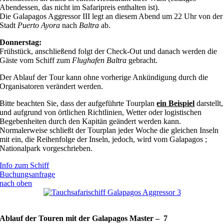
Abendessen, das nicht im Safaripreis enthalten ist).
Die Galapagos Aggressor III legt an diesem Abend um 22 Uhr von der
Stadt
Puerto Ayora
nach
Baltra
ab.
Donnerstag:
Frühstück, anschließend folgt der Check-Out und danach werden die
Gäste vom Schiff zum
Flughafen Baltra
gebracht.
Der Ablauf der Tour kann ohne vorherige Ankündigung durch die
Organisatoren verändert werden.
Bitte beachten Sie, dass der aufgeführte Tourplan
ein Beispiel
darstellt,
und aufgrund von örtlichen Richtlinien, Wetter oder logistischen
Begebenheiten durch den Kapitän geändert werden kann.
Normalerweise schließt der Tourplan jeder Woche die gleichen Inseln
mit ein, die Reihenfolge der Inseln, jedoch, wird vom Galapagos
;
Nationalpark vorgeschrieben.
Info zum Schiff
Buchungsanfrage
nach oben
Ablauf der Touren mit der Galapagos Master – 7