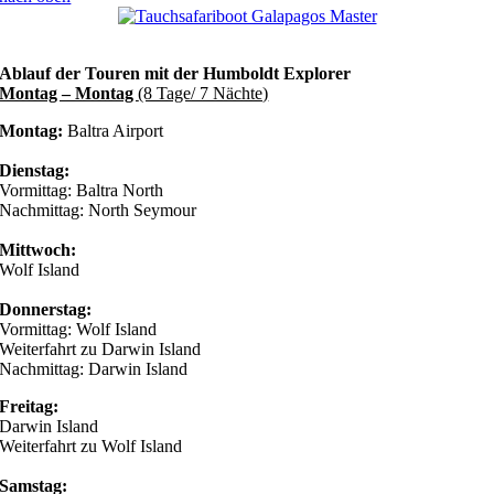
Ablauf der Touren mit der Humboldt Explorer
Montag – Montag
(8 Tage/ 7 Nächte)
Montag:
Baltra Airport
Dienstag:
Vormittag: Baltra North
Nachmittag: North Seymour
Mittwoch:
Wolf Island
Donnerstag:
Vormittag: Wolf Island
Weiterfahrt zu Darwin Island
Nachmittag: Darwin Island
Freitag:
Darwin Island
Weiterfahrt zu Wolf Island
Samstag: