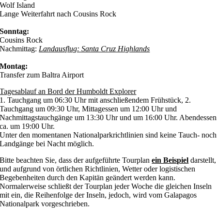
Wolf Island
Lange Weiterfahrt nach Cousins Rock
Sonntag:
Cousins Rock
Nachmittag:
Landausflug: Santa Cruz Highlands
Montag:
Transfer zum Baltra Airport
Tagesablauf an Bord der Humboldt Explorer
1. Tauchgang um 06:30 Uhr mit anschließendem Frühstück, 2.
Tauchgang um 09:30 Uhr, Mittagessen um 12:00 Uhr und
Nachmittagstauchgänge um 13:30 Uhr und um 16:00 Uhr. Abendessen
ca. um 19:00 Uhr.
Unter den momentanen Nationalparkrichtlinien sind keine Tauch- noch
Landgänge bei Nacht möglich.
Bitte beachten Sie, dass der aufgeführte Tourplan
ein Beispiel
darstellt,
und aufgrund von örtlichen Richtlinien, Wetter oder logistischen
Begebenheiten durch den Kapitän geändert werden kann.
Normalerweise schließt der Tourplan jeder Woche die gleichen Inseln
mit ein, die Reihenfolge der Inseln, jedoch, wird vom Galapagos
Nationalpark vorgeschrieben.