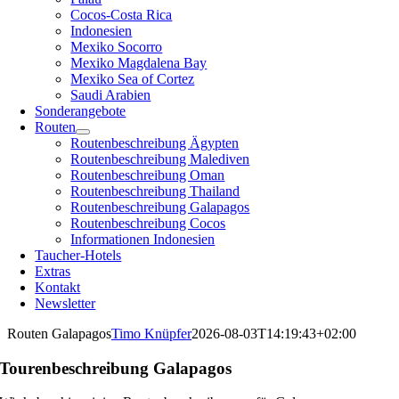
Cocos-Costa Rica
Indonesien
Mexiko Socorro
Mexiko Magdalena Bay
Mexiko Sea of Cortez
Saudi Arabien
Sonderangebote
Routen
Routenbeschreibung Ägypten
Routenbeschreibung Malediven
Routenbeschreibung Oman
Routenbeschreibung Thailand
Routenbeschreibung Galapagos
Routenbeschreibung Cocos
Informationen Indonesien
Taucher-Hotels
Extras
Kontakt
Newsletter
Routen Galapagos
Timo Knüpfer
2026-08-03T14:19:43+02:00
Tourenbeschreibung Galapagos