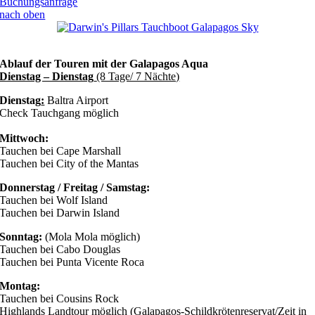
Buchungsanfrage
nach oben
Ablauf der Touren mit der Galapagos Aqua
Dienstag – Dienstag
(8 Tage/ 7 Nächte)
Dienstag
:
Baltra Airport
Check Tauchgang möglich
Mittwoch:
Tauchen bei Cape Marshall
Tauchen bei City of the Mantas
Donnerstag / Freitag / Samstag:
Tauchen bei Wolf Island
Tauchen bei Darwin Island
Sonntag:
(Mola Mola möglich)
Tauchen bei Cabo Douglas
Tauchen bei Punta Vicente Roca
Montag:
Tauchen bei Cousins Rock
Highlands Landtour möglich (Galapagos-Schildkrötenreservat/Zeit in