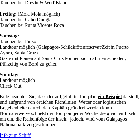
Tauchen bei Dawin & Wolf Island
Freitag:
(Mola Mola möglich)
Tauchen bei Cabo Douglas
Tauchen bei Punta Vicente Roca
Samstag:
Tauchen bei Pinzon
Landtour möglich (Galapagos-Schildkrötenreservat/Zeit in Puerto
Ayora, Santa Cruz)
Gäste mit Plänen auf Santa Cruz können sich dafür entscheiden,
frühzeitig von Bord zu gehen.
Sonntag:
Landtour möglich
Check Out
Bitte beachten Sie, dass der aufgeführte Tourplan
ein Beispiel
darstellt,
und aufgrund von örtlichen Richtlinien, Wetter oder logistischen
Begebenheiten durch den Kapitän geändert werden kann.
Normalerweise schließt der Tourplan jeder Woche die gleichen Inseln
mit ein, die Reihenfolge der Inseln, jedoch, wird vom Galapagos
Nationalpark vorgeschrieben.
Info zum Schiff