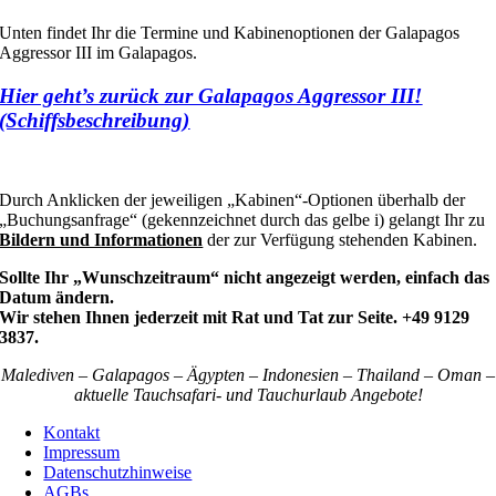
Unten findet Ihr die Termine und Kabinenoptionen der Galapagos
Aggressor III im Galapagos.
Hier geht’s zurück zur Galapagos Aggressor III!
(Schiffsbeschreibung)
Durch Anklicken der jeweiligen „Kabinen“-Optionen überhalb der
„Buchungsanfrage“ (gekennzeichnet durch das gelbe i) gelangt Ihr zu
Bildern und Informationen
der zur Verfügung stehenden Kabinen.
Sollte Ihr „Wunschzeitraum“ nicht angezeigt werden, einfach das
Datum ändern.
Wir stehen Ihnen jederzeit mit Rat und Tat zur Seite. +49 9129
3837.
Malediven – Galapagos – Ägypten – Indonesien – Thailand – Oman –
aktuelle Tauchsafari- und Tauchurlaub Angebote!
Kontakt
Impressum
Datenschutzhinweise
AGBs