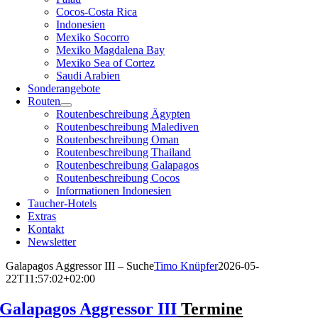
Cocos-Costa Rica
Indonesien
Mexiko Socorro
Mexiko Magdalena Bay
Mexiko Sea of Cortez
Saudi Arabien
Sonderangebote
Routen
Routenbeschreibung Ägypten
Routenbeschreibung Malediven
Routenbeschreibung Oman
Routenbeschreibung Thailand
Routenbeschreibung Galapagos
Routenbeschreibung Cocos
Informationen Indonesien
Taucher-Hotels
Extras
Kontakt
Newsletter
Galapagos Aggressor III – Suche
Timo Knüpfer
2026-05-
22T11:57:02+02:00
Galapagos Aggressor III
Termine