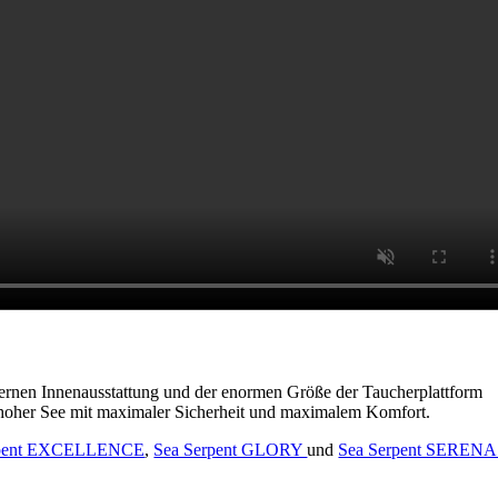
odernen Innenausstattung und der enormen Größe der Taucherplattform
uf hoher See mit maximaler Sicherheit und maximalem Komfort.
rpent EXCELLENCE
,
Sea Serpent GLORY
und
Sea Serpent SERENA