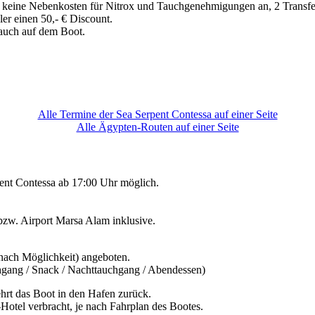
en keine Nebenkosten für Nitrox und Tauchgenehmigungen an, 2 Transfer
er einen 50,- € Discount.
s auch auf dem Boot.
Alle Termine der Sea Serpent Contessa auf einer Seite
Alle Ägypten-Routen auf einer Seite
pent Contessa ab 17:00 Uhr möglich.
 bzw. Airport Marsa Alam inklusive.
nach Möglichkeit) angeboten.
hgang / Snack / Nachttauchgang / Abendessen)
rt das Boot in den Hafen zurück.
Hotel verbracht, je nach Fahrplan des Bootes.