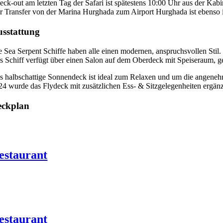
eck-out am letzten Tag der Safari ist spätestens 10:00 Uhr aus der Ka
r Transfer von der Marina Hurghada zum Airport Hurghada ist ebenso 
sstattung
e Sea Serpent Schiffe haben alle einen modernen, anspruchsvollen Stil.
s Schiff verfügt über einen Salon auf dem Oberdeck mit Speiseraum, 
s halbschattige Sonnendeck ist ideal zum Relaxen und um die angene
24 wurde das Flydeck mit zusätzlichen Ess- & Sitzgelegenheiten ergänz
eckplan
estaurant
estaurant