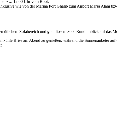
bine bzw. 12:00 Uhr vom Boot.
inklusive wie von der Marina Port Ghalib zum Airport Marsa Alam bzw
gemütlichem Sofabereich und grandiosem 360° Rundumblick auf das Mee
hm kühle Brise am Abend zu genießen, während die Sonnenanbeter auf
t.