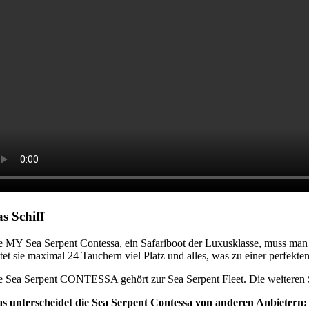
s Schiff
e MY Sea Serpent Contessa, ein Safariboot der Luxusklasse, muss man 
etet sie maximal 24 Tauchern viel Platz und alles, was zu einer perfek
e Sea Serpent CONTESSA gehört zur Sea Serpent Fleet. Die weiteren Sc
s unterscheidet die Sea Serpent Contessa von anderen Anbietern: