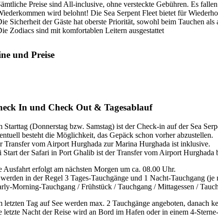
Sämtliche Preise sind All-inclusive, ohne versteckte Gebühren. Es fall
Wiederkommen wird belohnt! Die Sea Serpent Fleet bietet für Wiederhol
Die Sicherheit der Gäste hat oberste Priorität, sowohl beim Tauchen al
Die Zodiacs sind mit komfortablen Leitern ausgestattet
ne und Preise
eck In und Check Out & Tagesablauf
 Starttag (Donnerstag bzw. Samstag) ist der Check-in auf der Sea Ser
entuell besteht die Möglichkeit, das Gepäck schon vorher abzustellen.
r Transfer vom Airport Hurghada zur Marina Hurghada ist inklusive.
i Start der Safari in Port Ghalib ist der Transfer vom Airport Hurghada
e Ausfahrt erfolgt am nächsten Morgen um ca. 08.00 Uhr.
 werden in der Regel 3 Tages-Tauchgänge und 1 Nacht-Tauchgang (je 
arly-Morning-Tauchgang / Frühstück / Tauchgang / Mittagessen / Tauc
 letzten Tag auf See werden max. 2 Tauchgänge angeboten, danach keh
e letzte Nacht der Reise wird an Bord im Hafen oder in einem 4-Sterne-