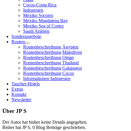
Cocos-Costa Rica
Indonesien
Mexiko Socorro
Mexiko Magdalena Bay
Mexiko Sea of Cortez
Saudi Arabien
Sonderangebote
Routen
Routenbeschreibung Ägypten
Routenbeschreibung Malediven
Routenbeschreibung Oman
Routenbeschreibung Thailand
Routenbeschreibung Galapagos
Routenbeschreibung Cocos
Informationen Indonesien
Taucher-Hotels
Extras
Kontakt
Newsletter
Über
JP S
Der Autor hat bisher keine Details angegeben.
Bisher hat JP S, 0 Blog Beiträge geschrieben.