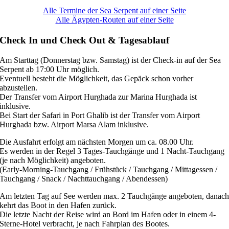
Alle Termine der Sea Serpent auf einer Seite
Alle Ägypten-Routen auf einer Seite
Check In und Check Out & Tagesablauf
Am Starttag (Donnerstag bzw. Samstag) ist der Check-in auf der Sea
Serpent ab 17:00 Uhr möglich.
Eventuell besteht die Möglichkeit, das Gepäck schon vorher
abzustellen.
Der Transfer vom Airport Hurghada zur Marina Hurghada ist
inklusive.
Bei Start der Safari in Port Ghalib ist der Transfer vom Airport
Hurghada bzw. Airport Marsa Alam inklusive.
Die Ausfahrt erfolgt am nächsten Morgen um ca. 08.00 Uhr.
Es werden in der Regel 3 Tages-Tauchgänge und 1 Nacht-Tauchgang
(je nach Möglichkeit) angeboten.
(Early-Morning-Tauchgang / Frühstück / Tauchgang / Mittagessen /
Tauchgang / Snack / Nachttauchgang / Abendessen)
Am letzten Tag auf See werden max. 2 Tauchgänge angeboten, danac
kehrt das Boot in den Hafen zurück.
Die letzte Nacht der Reise wird an Bord im Hafen oder in einem 4-
Sterne-Hotel verbracht, je nach Fahrplan des Bootes.