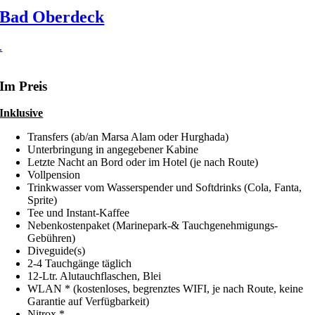
Bad Oberdeck
.
Im Preis
Inklusive
Transfers (ab/an Marsa Alam oder Hurghada)
Unterbringung in angegebener Kabine
Letzte Nacht an Bord oder im Hotel (je nach Route)
Vollpension
Trinkwasser vom Wasserspender und Softdrinks (Cola, Fanta,
Sprite)
Tee und Instant-Kaffee
Nebenkostenpaket (Marinepark-& Tauchgenehmigungs-
Gebühren)
Diveguide(s)
2-4 Tauchgänge täglich
12-Ltr. Alutauchflaschen, Blei
WLAN * (kostenloses, begrenztes WIFI, je nach Route, keine
Garantie auf Verfügbarkeit)
Nitrox *