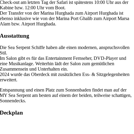
Check-out am letzten Tag der Safari ist spätestens 10:00 Uhr aus der
Kabine bzw. 12:00 Uhr vom Boot.
Der Transfer von der Marina Hurghada zum Airport Hurghada ist
ebenso inklusive wie von der Marina Port Ghalib zum Airport Marsa
Alam bzw. Airport Hurghada.
Ausstattung
Die Sea Serpent Schiffe haben alle einen modernen, anspruchsvollen
Stil.
Im Salon gibt es für das Entertainment Fernseher, DVD-Player und
eine Musikanlage. Weiterhin lädt der Salon zum gemütlichen
Zusammensein und Unterhalten ein.
2024 wurde das Oberdeck mit zusätzlichen Ess- & Sitzgelegenheiten
erweitert.
Entspannung und einen Platz zum Sonnenbaden findet man auf der
MY Sea Serpent am besten auf einem der beiden, teilweise schattigen,
Sonnendecks.
Deckplan