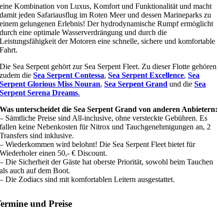
eine Kombination von Luxus, Komfort und Funktionalität und macht
damit jeden Safariausflug im Roten Meer und dessen Marineparks zu
einem gelungenen Erlebnis! Der hydrodynamische Rumpf ermöglicht
durch eine optimale Wasserverdrängung und durch die
Leistungsfähigkeit der Motoren eine schnelle, sichere und komfortable
Fahrt.
Die Sea Serpent gehört zur Sea Serpent Fleet. Zu dieser Flotte gehören
zudem die
Sea Serpent Contessa
,
Sea Serpent Excellence
,
Sea
Serpent Glorious Miss Nouran
,
Sea Serpent Grand
und die
Sea
Serpent Serena Dreams
.
Was unterscheidet die Sea Serpent Grand von anderen Anbietern:
– Sämtliche Preise sind All-inclusive, ohne versteckte Gebühren. Es
fallen keine Nebenkosten für Nitrox und Tauchgenehmigungen an, 2
Transfers sind inklusive.
– Wiederkommen wird belohnt! Die Sea Serpent Fleet bietet für
Wiederholer einen 50,- € Discount.
– Die Sicherheit der Gäste hat oberste Priorität, sowohl beim Tauchen
als auch auf dem Boot.
– Die Zodiacs sind mit komfortablen Leitern ausgestattet.
ermine und Preise