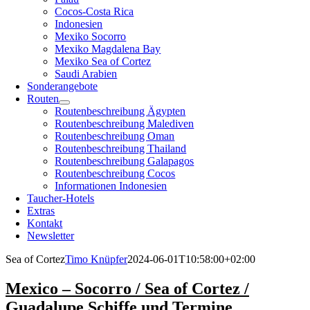
Cocos-Costa Rica
Indonesien
Mexiko Socorro
Mexiko Magdalena Bay
Mexiko Sea of Cortez
Saudi Arabien
Sonderangebote
Routen
Routenbeschreibung Ägypten
Routenbeschreibung Malediven
Routenbeschreibung Oman
Routenbeschreibung Thailand
Routenbeschreibung Galapagos
Routenbeschreibung Cocos
Informationen Indonesien
Taucher-Hotels
Extras
Kontakt
Newsletter
Sea of Cortez
Timo Knüpfer
2024-06-01T10:58:00+02:00
Mexico – Socorro / Sea of Cortez /
Guadalupe Schiffe und Termine