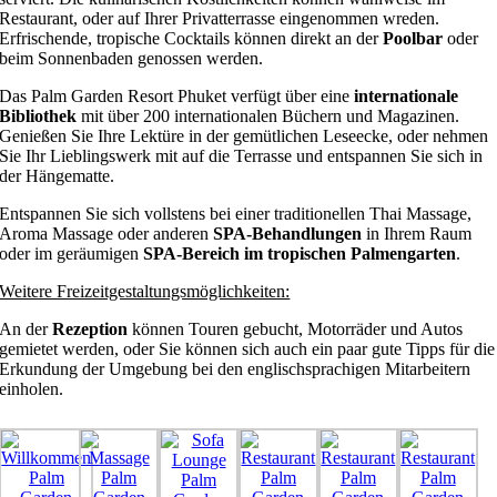
Restaurant, oder auf Ihrer Privatterrasse eingenommen wreden.
Erfrischende, tropische Cocktails können direkt an der
Poolbar
oder
beim Sonnenbaden genossen werden.
Das Palm Garden Resort Phuket verfügt über eine
internationale
Bibliothek
mit über 200 internationalen Büchern und Magazinen.
Genießen Sie Ihre Lektüre in der gemütlichen Leseecke, oder nehmen
Sie Ihr Lieblingswerk mit auf die Terrasse und entspannen Sie sich in
der Hängematte.
Entspannen Sie sich vollstens bei einer traditionellen Thai Massage,
Aroma Massage oder anderen
SPA-Behandlungen
in Ihrem Raum
oder im geräumigen
SPA-Bereich im tropischen Palmengarten
.
Weitere Freizeitgestaltungsmöglichkeiten:
An der
Rezeption
können Touren gebucht, Motorräder und Autos
gemietet werden, oder Sie können sich auch ein paar gute Tipps für die
Erkundung der Umgebung bei den englischsprachigen Mitarbeitern
einholen.