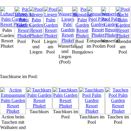
Palm
Garden
Resort
Entspannen
Wasserfall
Pool
Pool
Liegen
Pool
Abends
Phuket
Wasserfall
im Pool
im Pool
und
am
und
am
und
Liegen
Pool
Bungalows
Pool
Liegen
(Pool)
Tauchkurse im Pool:
Tauchkurs
Tauchkurs im
Action beim
Pool
Tauchkurs im
Tauchen im
Tauchen mit
Pool
Pool
Walhaien und