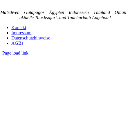
Malediven – Galapagos – Ägypten – Indonesien – Thailand – Oman –
aktuelle Tauchsafari- und Tauchurlaub Angebote!
Kontakt
Impressum
Datenschutzhinweise
AGBs
Page load link
Nach
oben