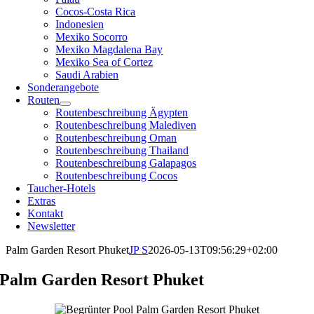
Cocos-Costa Rica
Indonesien
Mexiko Socorro
Mexiko Magdalena Bay
Mexiko Sea of Cortez
Saudi Arabien
Sonderangebote
Routen
Routenbeschreibung Ägypten
Routenbeschreibung Malediven
Routenbeschreibung Oman
Routenbeschreibung Thailand
Routenbeschreibung Galapagos
Routenbeschreibung Cocos
Taucher-Hotels
Extras
Kontakt
Newsletter
Palm Garden Resort Phuket
JP S
2026-05-13T09:56:29+02:00
Palm Garden Resort Phuket