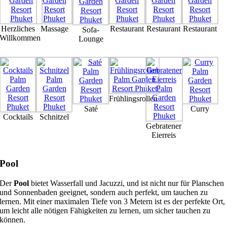
Herzliches
Massage
Restaurant
Restaurant
Restaurant
Sofa-
Willkommen
Lounge
Frühlingsrollen
Saté
Curry
Cocktails
Schnitzel
Gebratener
Eierreis
Pool
Der
Pool
bietet Wasserfall und Jacuzzi, und ist nicht nur für Planschen
und Sonnenbaden geeignet, sondern auch perfekt, um tauchen zu
lernen. Mit einer maximalen Tiefe von 3 Metern ist es der perfekte Ort,
um leicht alle nötigen Fähigkeiten zu lernen, um sicher tauchen zu
können.