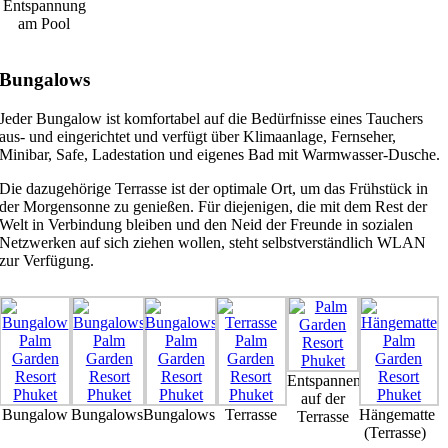
Entspannung
am Pool
Bungalows
Jeder Bungalow ist komfortabel auf die Bedürfnisse eines Tauchers
aus- und eingerichtet und verfügt über Klimaanlage, Fernseher,
Minibar, Safe, Ladestation und eigenes Bad mit Warmwasser-Dusche.
Die dazugehörige Terrasse ist der optimale Ort, um das Frühstück in
der Morgensonne zu genießen. Für diejenigen, die mit dem Rest der
Welt in Verbindung bleiben und den Neid der Freunde in sozialen
Netzwerken auf sich ziehen wollen, steht selbstverständlich WLAN
zur Verfügung.
Entspannen
auf der
Bungalow
Bungalows
Bungalows
Terrasse
Hängematte
Terrasse
(Terrasse)