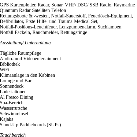
GPS Kartenplotter, Radar, Sonar, VHF/ DSC/ SSB Radio, Raymarine
Quantum Radar-Satelliten-Telefon
Rettungsboote & -westen, Notfall-Sauerstoff, Feuerlösch-Equipment,
Defibrillator, Erste-Hilfe- und Trauma-Medical-Set,
Notfall-Positions-Leuchtfeuer, Lenzpumpenalarm, Suchlampen,
Notfall-Fackeln, Rauchmelder, Rettungsringe
Ausstattung/ Unterhaltung
Tägliche Raumpflege
Audio- und Videoentertainment
Bibliothek
WiFi
Klimaanlage in den Kabinen
Lounge und Bar
Sonnendeck
Ladestationen
Al Fresco Dining
Spa-Bereich
Wasserrutsche
Schwimminsel
Kajaks
Stand-Up Paddleboards (SUPs)
Tauchbereich