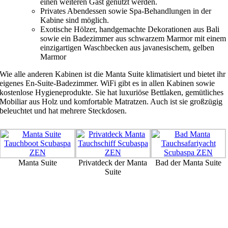
einen weiteren Gast genutzt werden.
Privates Abendessen sowie Spa-Behandlungen in der
Kabine sind möglich.
Exotische Hölzer, handgemachte Dekorationen aus Bali
sowie ein Badezimmer aus schwarzem Marmor mit einem
einzigartigen Waschbecken aus javanesischem, gelben
Marmor
Wie alle anderen Kabinen ist die Manta Suite klimatisiert und bietet ihr
eigenes En-Suite-Badezimmer. WiFi gibt es in allen Kabinen sowie
kostenlose Hygieneprodukte. Sie hat luxuriöse Bettlaken, gemütliches
Mobiliar aus Holz und komfortable Matratzen. Auch ist sie großzügig
beleuchtet und hat mehrere Steckdosen.
Manta Suite
Privatdeck der Manta
Bad der Manta Suite
Suite