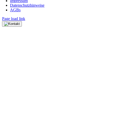
Impressum
Datenschutzhinweise
AGBs
Page load link
Nach
oben