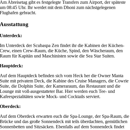
Am Abreisetag gibt es festgelegte Transfers zum Airport, der späteste
um 08:45 Uhr. Ihr werdet mit dem Dhoni zum nächstgelegenen
Flughafen gebracht.
Ausstattung
Unterdeck:
Im Unterdeck der Scubaspa Zen findet ihr die Kabinen der Küchen-
Crew, einen Crew-Raum, die Küche, Spind, den Wäscheraum, den
Raum für Kapitän und Maschinisten sowie die Sea Star Suiten.
Hauptdeck:
Auf dem Hauptdeck befinden sich vom Heck her die Owner Manta
Suite mit privatem Deck, die Kabine des Cruise Managers, die Cowrie
Suite, die Dolphin Suite, der Kameraraum, das Restaurant und die
Lounge mit voll-ausgestatteter Bar. Hier werden euch Tee- und
Kafeespezialitäten sowie Mock- und Cocktails serviert.
Oberdeck:
Auf dem Oberdeck erwarten euch die Spa-Lounge, der Spa-Raum, die
Brücke und das große Sonnendeck mit teils überdachten, gemütlichen
Sonnenbetten und Sitzsäcken. Ebenfalls auf dem Sonnendeck findet