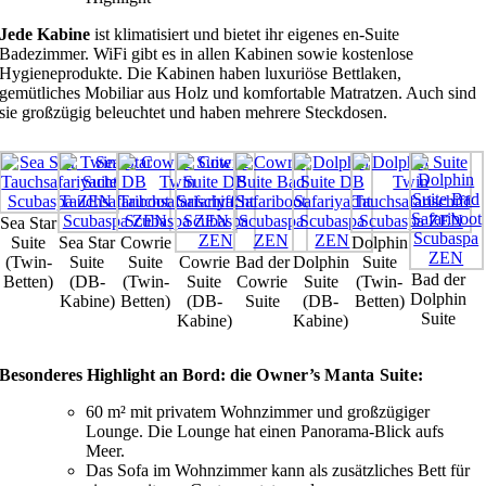
Jede Kabine
ist klimatisiert und bietet ihr eigenes en-Suite
Badezimmer. WiFi gibt es in allen Kabinen sowie kostenlose
Hygieneprodukte. Die Kabinen haben luxuriöse Bettlaken,
gemütliches Mobiliar aus Holz und komfortable Matratzen. Auch sind
sie großzügig beleuchtet und haben mehrere Steckdosen.
Sea Star
Suite
Sea Star
Cowrie
Dolphin
(Twin-
Suite
Suite
Cowrie
Bad der
Dolphin
Suite
Bad der
Betten)
(DB-
(Twin-
Suite
Cowrie
Suite
(Twin-
Dolphin
Kabine)
Betten)
(DB-
Suite
(DB-
Betten)
Suite
Kabine)
Kabine)
Besonderes Highlight an Bord: die
Owner’s Manta Suite:
60 m² mit privatem Wohnzimmer und großzügiger
Lounge. Die Lounge hat einen Panorama-Blick aufs
Meer.
Das Sofa im Wohnzimmer kann als zusätzliches Bett für