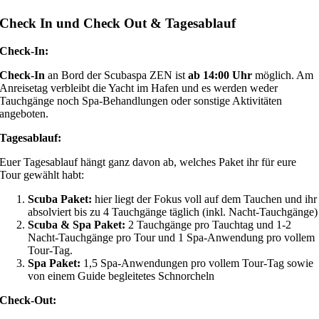
Check In und Check Out & Tagesablauf
Check-In:
Check-In
an Bord der Scubaspa ZEN ist
ab 14:00 Uhr
möglich. Am
Anreisetag verbleibt die Yacht im Hafen und es werden weder
Tauchgänge noch Spa-Behandlungen oder sonstige Aktivitäten
angeboten.
Tagesablauf:
Euer Tagesablauf hängt ganz davon ab, welches Paket ihr für eure
Tour gewählt habt:
Scuba Paket:
hier liegt der Fokus voll auf dem Tauchen und ihr
absolviert bis zu 4 Tauchgänge täglich (inkl. Nacht-Tauchgänge)
Scuba & Spa Paket:
2 Tauchgänge pro Tauchtag und 1-2
Nacht-Tauchgänge pro Tour und 1 Spa-Anwendung pro vollem
Tour-Tag.
Spa Paket:
1,5 Spa-Anwendungen pro vollem Tour-Tag sowie
von einem Guide begleitetes Schnorcheln
Check-Out: