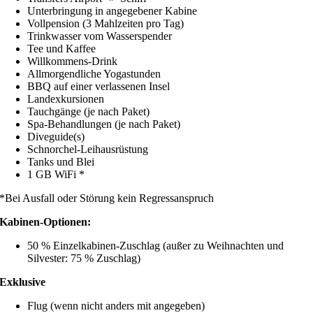
Unterbringung in angegebener Kabine
Vollpension (3 Mahlzeiten pro Tag)
Trinkwasser vom Wasserspender
Tee und Kaffee
Willkommens-Drink
Allmorgendliche Yogastunden
BBQ auf einer verlassenen Insel
Landexkursionen
Tauchgänge (je nach Paket)
Spa-Behandlungen (je nach Paket)
Diveguide(s)
Schnorchel-Leihausrüstung
Tanks und Blei
1 GB WiFi *
*Bei Ausfall oder Störung kein Regressanspruch
Kabinen-Optionen:
50 % Einzelkabinen-Zuschlag (außer zu Weihnachten und
Silvester: 75 % Zuschlag)
Exklusive
Flug (wenn nicht anders mit angegeben)