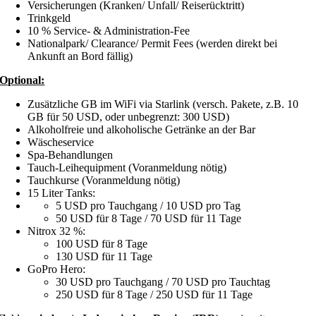
Versicherungen (Kranken/ Unfall/ Reiserücktritt)
Trinkgeld
10 % Service- & Administration-Fee
Nationalpark/ Clearance/ Permit Fees (werden direkt bei
Ankunft an Bord fällig)
Optional:
Zusätzliche GB im WiFi via Starlink (versch. Pakete, z.B. 10
GB für 50 USD, oder unbegrenzt: 300 USD)
Alkoholfreie und alkoholische Getränke an der Bar
Wäscheservice
Spa-Behandlungen
Tauch-Leihequipment (Voranmeldung nötig)
Tauchkurse (Voranmeldung nötig)
15 Liter Tanks:
5 USD pro Tauchgang / 10 USD pro Tag
50 USD für 8 Tage / 70 USD für 11 Tage
Nitrox 32 %:
100 USD für 8 Tage
130 USD für 11 Tage
GoPro Hero:
30 USD pro Tauchgang / 70 USD pro Tauchtag
250 USD für 8 Tage / 250 USD für 11 Tage