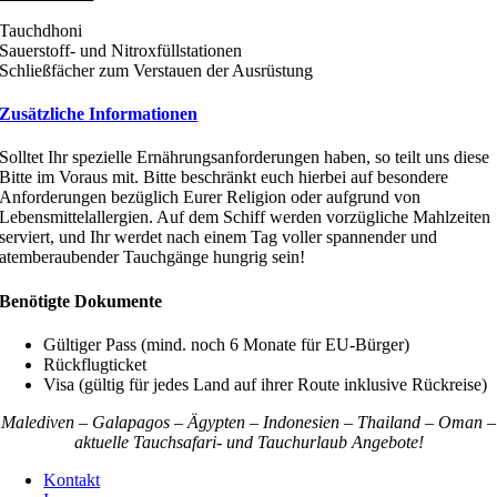
Tauchdhoni
Sauerstoff- und Nitroxfüllstationen
Schließfächer zum Verstauen der Ausrüstung
Zusätzliche Informationen
Solltet Ihr spezielle Ernährungsanforderungen haben, so teilt uns diese
Bitte im Voraus mit. Bitte beschränkt euch hierbei auf besondere
Anforderungen bezüglich Eurer Religion oder aufgrund von
Lebensmittelallergien. Auf dem Schiff werden vorzügliche Mahlzeiten
serviert, und Ihr werdet nach einem Tag voller spannender und
atemberaubender Tauchgänge hungrig sein!
Benötigte Dokumente
Gültiger Pass (mind. noch 6 Monate für EU-Bürger)
Rückflugticket
Visa (gültig für jedes Land auf ihrer Route inklusive Rückreise)
Malediven – Galapagos – Ägypten – Indonesien – Thailand – Oman –
aktuelle Tauchsafari- und Tauchurlaub Angebote!
Kontakt