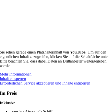
Sie sehen gerade einen Platzhalterinhalt von
YouTube
. Um auf den
eigentlichen Inhalt zuzugreifen, klicken Sie auf die Schaltfläche unten.
Bitte beachten Sie, dass dabei Daten an Drittanbieter weitergegeben
werden.
Mehr Informationen
Inhalt entsperren
Erforderlichen Service akzeptieren und Inhalte entsperren
Im Preis
Inklusive
Transfers Airport <> Schiff