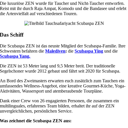
Die luxuriöse ZEN wurde für Taucher und Nicht-Taucher entworfen.
Reist mit ihr durch Raja Ampat, Komodo und die Bandasee und erlebt
die Artenvielfalt auf verschiedenen Touren.
Das Schiff
Die Scubaspa ZEN ist das neuste Mitglied der Scubaspa-Familie. Ihre
Schwestern befahren die
Malediven
:
die
Scubaspa Ying
und die
Scubaspa Yang.
Die ZEN ist 53 Meter lang und 9,5 Meter breit. Der traditionelle
Segelschoner wurde 2012 gebaut und fährt seit 2020 für Scubaspa.
An Bord des Zweimasters erwarten euch zusätzlich zum Tauchen ein
umfassendes Wellness-Angebot, eine kreative Gourmet-Küche, Yoga-
Aktivitäten, Wassersport und atemberaubende Tourpläne.
Dank einer Crew von 26 engagierten Personen, die zusammen ein
multilinguales, erfahrenes Team bilden, erhaltet ihr auf der ZEN
unvergleichlichen, persönlichen Service.
Was zeichnet die Scubaspa ZEN aus: