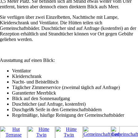
3,5 Meter Platz. Sie befinden sich am Strand etwas weiter vom Ufer
entfernt, bieten aber dennoch einen direktem Blick aufs Meer.
Sie verfügen über zwei Einzelbetten, Nachttische mit Lampe,
Kleiderschrank und Ventilator. Die Hütten teilen sich
Gemeinschaftsbäder. Duschtücher sind auf Anfrage (kostenfrei) an der
Rezeption erhältlich und Strandtücher können vor Ort gegen Gebühr
geliehen werden.
Ausstattung auf einen Blick:
Ventilator
Kleiderschrank
Nacht- und Beistelltisch
Täglicher Zimmerservice (zweimal täglich auf Anfrage)
Garantierter Meerblick
Blick auf den Sonnenaufgang
Duschtücher (auf Anfrage, kostenfrei)
Duschgel& Seife in den Gemeinschaftsbädern
Regelmäßige, häufige Reinigung der Gemeinschaftsbäder