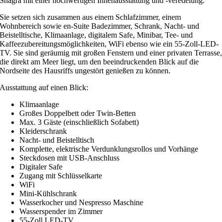
Shagra mit einer hochwertigen Innenausstattung und -veredelung.
Sie setzen sich zusammen aus einem Schlafzimmer, einem
Wohnbereich sowie en-Suite Badezimmer, Schrank, Nacht- und
Beistelltische, Klimaanlage, digitalem Safe, Minibar, Tee- und
Kaffeezubereitungsmöglichkeiten, WiFi ebenso wie ein 55-Zoll-LED-
TV. Sie sind geräumig mit großen Fenstern und einer privaten Terrasse
die direkt am Meer liegt, um den beeindruckenden Blick auf die
Nordseite des Hausriffs ungestört genießen zu können.
Ausstattung auf einen Blick:
Klimaanlage
Großes Doppelbett oder Twin-Betten
Max. 3 Gäste (einschließlich Sofabett)
Kleiderschrank
Nacht- und Beistelltisch
Komplette, elektrische Verdunklungsrollos und Vorhänge
Steckdosen mit USB-Anschluss
Digitaler Safe
Zugang mit Schlüsselkarte
WiFi
Mini-Kühlschrank
Wasserkocher und Nespresso Maschine
Wasserspender im Zimmer
55-Zoll LED-TV