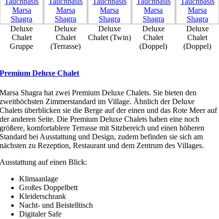
Deluxe
Deluxe
Deluxe
Deluxe
Deluxe
Chalet
Chalet
Chalet (Twin)
Chalet
Chalet
Gruppe
(Terrasse)
(Doppel)
(Doppel)
Premium Deluxe Chalet
Marsa Shagra hat zwei Premium Deluxe Chalets. Sie bieten den
zweithöchsten Zimmerstandard im Village. Ähnlich der Deluxe
Chalets überblicken sie die Berge auf der einen und das Rote Meer auf
der anderen Seite. Die Premium Deluxe Chalets haben eine noch
größere, komfortablere Terrasse mit Sitzbereich und einen höheren
Standard bei Ausstattung und Design, zudem befinden sie sich am
nächsten zu Rezeption, Restaurant und dem Zentrum des Villages.
Ausstattung auf einen Blick:
Klimaanlage
Großes Doppelbett
Kleiderschrank
Nacht- und Beistelltisch
Digitaler Safe