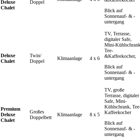
Deluxe
Doppel
Chalet
Blick auf
Sonnenauf- & -
untergang
TV, Terrasse,
digitaler Safe,
Mini-Kühlschrank
Tee-
Deluxe
Twin/
&Kaffeekocher,
Klimaanlage
4 x 6
Chalet
Doppel
Blick auf
Sonnenauf- & -
untergang
TV, große
Terrasse, digitaler
Safe, Mini-
Kühlschrank, Tee
Premium
Großes
Kaffeekocher
Deluxe
Klimaanlage
8 x 5
Doppelbett
Chalet
Blick auf
Sonnenauf- & -
untergang