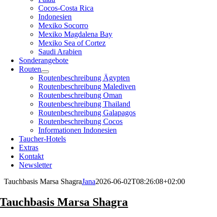
Cocos-Costa Rica
Indonesien
Mexiko Socorro
Mexiko Magdalena Bay
Mexiko Sea of Cortez
Saudi Arabien
Sonderangebote
Routen
Routenbeschreibung Ägypten
Routenbeschreibung Malediven
Routenbeschreibung Oman
Routenbeschreibung Thailand
Routenbeschreibung Galapagos
Routenbeschreibung Cocos
Informationen Indonesien
Taucher-Hotels
Extras
Kontakt
Newsletter
Tauchbasis Marsa Shagra
Jana
2026-06-02T08:26:08+02:00
Tauchbasis Marsa Shagra