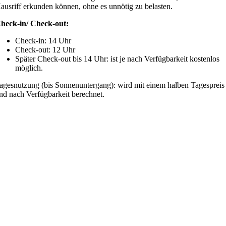
ausriff erkunden können, ohne es unnötig zu belasten.
heck-in/ Check-out:
Check-in: 14 Uhr
Check-out: 12 Uhr
Später Check-out bis 14 Uhr: ist je nach Verfügbarkeit kostenlos
möglich.
agesnutzung (bis Sonnenuntergang): wird mit einem halben Tagespreis
nd nach Verfügbarkeit berechnet.