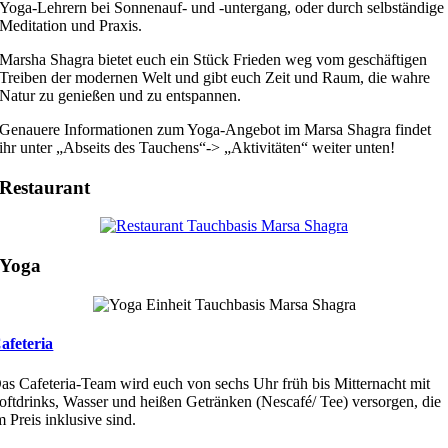
Yoga-Lehrern bei Sonnenauf- und -untergang, oder durch selbständige
Meditation und Praxis.
Marsha Shagra bietet euch ein Stück Frieden weg vom geschäftigen
Treiben der modernen Welt und gibt euch Zeit und Raum, die wahre
Natur zu genießen und zu entspannen.
Genauere Informationen zum Yoga-Angebot im Marsa Shagra findet
ihr unter „Abseits des Tauchens“-> „Aktivitäten“ weiter unten!
Restaurant
Yoga
afeteria
as Cafeteria-Team wird euch von sechs Uhr früh bis Mitternacht mit
oftdrinks, Wasser und heißen Getränken (Nescafé/ Tee) versorgen, die
m Preis inklusive sind.