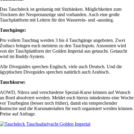
Das Tauchdeck ist geräumig mit Sitzbänken. Möglichkeiten zum
Trocknen der Neoprenanzüge sind vorhanden. Auch eine große
Tauchplattform mit Leitern für den Wasserein- und -ausstieg.
Tauchgänge:
Pro vollem Tauchtag werden 3 bis 4 Tauchgänge angeboten. Zwei
Zodiacs bringen euch meistens zu den Tauchspots. Ansonsten wird
von der Tauchplattform der Golden Imperial aus getaucht. Getaucht
wird im Buddy-System.
Alle Diveguides sprechen Englisch, viele auch Deutsch. Und die
ägyptischen Diveguides sprechen natürlich auch Arabisch.
Tauchkurse:
AOWD, Nitrox und verschiedene Spezial-Kurse können auf Wunsch
an Bord absolviert werden. Meldet euch hierzu mindestens eine Woche
vor Tourbeginn (besser noch früher), damit ein entsprechender
Instructor und die Kursmaterialien für euch organisiert werden können.
Preise auf Anfrage.