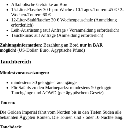
Alkoholische Getränke an Bord
15-Liter-Flasche: 30 € pro Woche / 10-Tages-Touren: 45 € / 2-
Wochen-Touren: 60 €
12-Liter-Stahlflasche: 30 € Wochenpauschale (Anmeldung
erforderlich)
Leih-Ausrüstung (auf Anfrage / Voranmeldung erforderlich)
Tauchkurse: auf Anfrage (Anmeldung erforderlich)
Zahlungsinformation:
Bezahlung an Bord
nur in BAR
möglich!
(US-Dollar, Euro, Ägyptische Pfund)
Tauchbereich
Mindestvoraussetzungen:
mindestens 30 geloggte Tauchgänge
Für Safaris zu den Marineparks: mindestens 50 geloggte
Tauchgänge und AOWD (per ägyptischem Gesetz)
Touren:
Die Golden Imperial fährt vom Norden bis in den Tiefen Süden alle
bekannten Ägypten-Routen. Die Touren sind 7 oder 10 Nächte lang.
Tauchdeck: