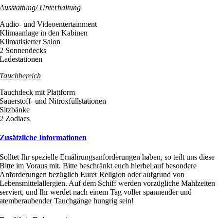
Ausstattung/ Unterhaltung
Audio- und Videoentertainment
Klimaanlage in den Kabinen
Klimatisierter Salon
2 Sonnendecks
Ladestationen
Tauchbereich
Tauchdeck mit Plattform
Sauerstoff- und Nitroxfüllstationen
Sitzbänke
2 Zodiacs
Zusätzliche Informationen
Solltet Ihr spezielle Ernährungsanforderungen haben, so teilt uns diese
Bitte im Voraus mit. Bitte beschränkt euch hierbei auf besondere
Anforderungen bezüglich Eurer Religion oder aufgrund von
Lebensmittelallergien. Auf dem Schiff werden vorzügliche Mahlzeiten
serviert, und Ihr werdet nach einem Tag voller spannender und
atemberaubender Tauchgänge hungrig sein!