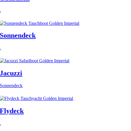
.
Sonnendeck
.
Jacuzzi
Sonnendeck
Flydeck
.