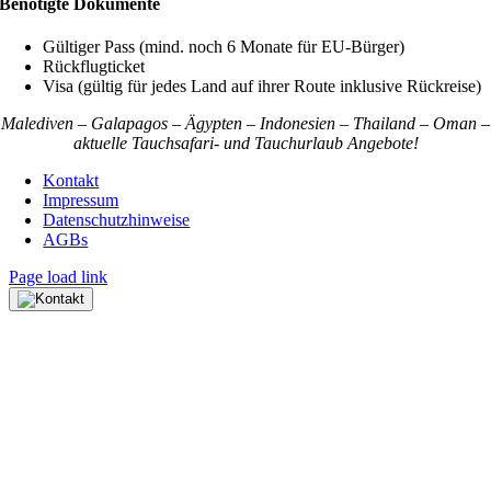
Benötigte Dokumente
Gültiger Pass (mind. noch 6 Monate für EU-Bürger)
Rückflugticket
Visa (gültig für jedes Land auf ihrer Route inklusive Rückreise)
Malediven – Galapagos – Ägypten – Indonesien – Thailand – Oman –
aktuelle Tauchsafari- und Tauchurlaub Angebote!
Kontakt
Impressum
Datenschutzhinweise
AGBs
Page load link
Nach
oben