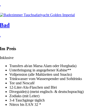
.
Bad
.
Im Preis
Inklusive
Transfers ab/an Marsa Alam oder Hurghada)
Unterbringung in angegebener Kabine**
Vollpension (alle Mahlzeiten und Snacks)
Trinkwasser vom Wasserspender und Softdrinks
Tee und Nescafé
12-Liter-Alu-Flaschen und Blei
Diveguide(s) (meist englisch- & deutschsprachig)
Zodiaks (mit Leiter)
3-4 Tauchgänge täglich
Nitrox bis EAN 32 *