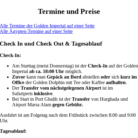
Termine und Preise
Alle Termine der Golden Imperial auf einer Seite
Alle Ägypten-Termine auf einer Seite
Check In und Check Out & Tagesablauf
Check-In:
Am Starttag (meist Donnerstag) ist der
Check-In
auf der Golde
Imperial
ab ca. 18:00 Uhr
möglich.
Zuvor
kann man
Gepäck an Bord
abstellen
oder
sich
kurz
im
Office
der Golden Dolphin mit Tee oder Kaffee
aufhalten
.
Der
Transfer vom nächstgelegenen Airport
ist im
Safaripreis
inklusive
.
Bei Start in Port Ghalib ist der
Transfer
von Hurghada und
Airport Marsa Alam
gegen Gebühr.
Ausfahrt ist am Folgetag nach dem Frühstück zwischen 8:00 und 9:00
Uhr.
Tagesablauf: