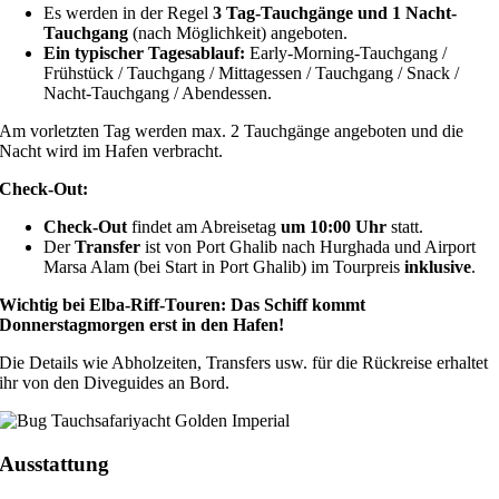
Es werden in der Regel
3 Tag-Tauchgänge und 1 Nacht-
Tauchgang
(nach Möglichkeit) angeboten.
Ein typischer Tagesablauf:
Early-Morning-Tauchgang /
Frühstück / Tauchgang / Mittagessen / Tauchgang / Snack /
Nacht-Tauchgang / Abendessen.
Am vorletzten Tag werden max. 2 Tauchgänge angeboten und die
Nacht wird im Hafen verbracht.
Check-Out:
Check-Out
findet am Abreisetag
um 10:00 Uhr
statt.
Der
Transfer
ist von Port Ghalib nach Hurghada und Airport
Marsa Alam (bei Start in Port Ghalib) im Tourpreis
inklusive
.
Wichtig bei Elba-Riff-Touren:
Das Schiff kommt
Donnerstagmorgen erst in den Hafen!
Die Details wie Abholzeiten, Transfers usw. für die Rückreise erhaltet
ihr von den Diveguides an Bord.
Ausstattung