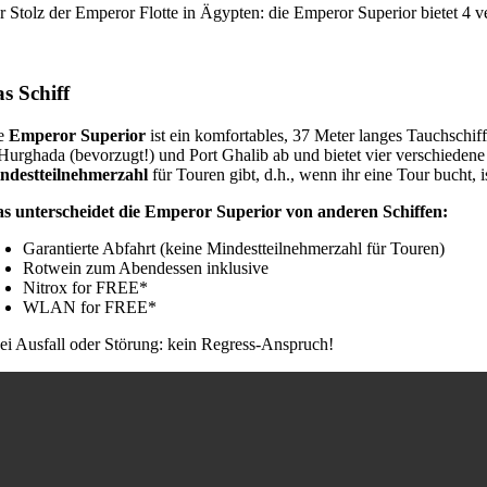
r Stolz der Emperor Flotte in Ägypten: die Emperor Superior bietet 4 
s Schiff
e
Emperor Superior
ist ein komfortables, 37 Meter langes Tauchschif
 Hurghada (bevorzugt!) und Port Ghalib ab und bietet vier verschieden
ndestteilnehmerzahl
für Touren gibt, d.h., wenn ihr eine Tour bucht, is
s unterscheidet die Emperor Superior von anderen Schiffen:
Garantierte Abfahrt (keine Mindestteilnehmerzahl für Touren)
Rotwein zum Abendessen inklusive
Nitrox for FREE*
WLAN for FREE*
ei Ausfall oder Störung: kein Regress-Anspruch!