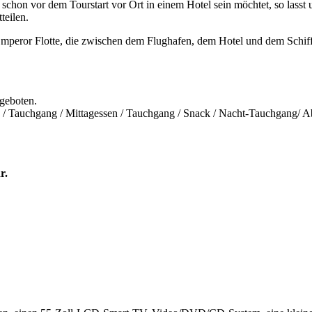
schon vor dem Tourstart vor Ort in einem Hotel sein möchtet, so lasst
teilen.
Emperor Flotte, die zwischen dem Flughafen, dem Hotel und dem Schiff 
geboten.
/ Tauchgang / Mittagessen / Tauchgang / Snack / Nacht-Tauchgang/ A
r.