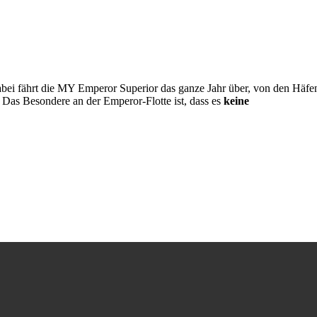
 Dabei fährt die MY Emperor Superior das ganze Jahr über, von den Häfe
 Das Besondere an der Emperor-Flotte ist, dass es
keine