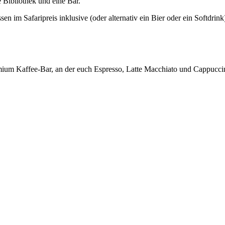
 Bibliothek und eine Bar.
im Safaripreis inklusive (oder alternativ ein Bier oder ein Softdrink
emium Kaffee-Bar, an der euch Espresso, Latte Macchiato und Cappucc