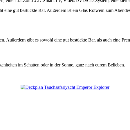
eiten, einen 55-Zoll-LCD-Smart-TV, Video/DVD/CD-System, eine kleine
eine gut bestückte Bar. Außerdem ist ein Glas Rotwein zum Abendessen 
en. Außerdem gibt es sowohl eine gut bestückte Bar, als auch eine Pr
enheiten im Schatten oder in der Sonne, ganz nach eurem Belieben.