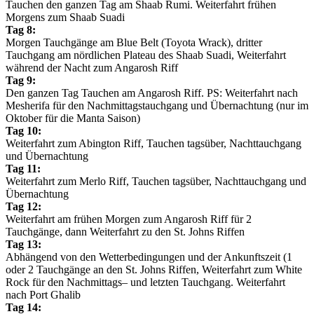
Tauchen den ganzen Tag am Shaab Rumi. Weiterfahrt frühen
Morgens zum Shaab Suadi
Tag 8:
Morgen Tauchgänge am Blue Belt (Toyota Wrack), dritter
Tauchgang am nördlichen Plateau des Shaab Suadi, Weiterfahrt
während der Nacht zum Angarosh Riff
Tag 9:
Den ganzen Tag Tauchen am Angarosh Riff. PS: Weiterfahrt nach
Mesherifa für den Nachmittagstauchgang und Übernachtung (nur im
Oktober für die Manta Saison)
Tag 10:
Weiterfahrt zum Abington Riff, Tauchen tagsüber, Nachttauchgang
und Übernachtung
Tag 11:
Weiterfahrt zum Merlo Riff, Tauchen tagsüber, Nachttauchgang und
Übernachtung
Tag 12:
Weiterfahrt am frühen Morgen zum Angarosh Riff für 2
Tauchgänge, dann Weiterfahrt zu den St. Johns Riffen
Tag 13:
Abhängend von den Wetterbedingungen und der Ankunftszeit (1
oder 2 Tauchgänge an den St. Johns Riffen, Weiterfahrt zum White
Rock für den Nachmittags– und letzten Tauchgang. Weiterfahrt
nach Port Ghalib
Tag 14: