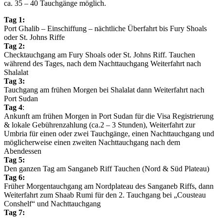
ca. 35 – 40 Tauchgänge möglich.
Tag 1:
Port Ghalib – Einschiffung – nächtliche Überfahrt bis Fury Shoals
oder St. Johns Riffe
Tag 2:
Checktauchgang am Fury Shoals oder St. Johns Riff. Tauchen
während des Tages, nach dem Nachttauchgang Weiterfahrt nach
Shalalat
Tag 3:
Tauchgang am frühen Morgen bei Shalalat dann Weiterfahrt nach
Port Sudan
Tag 4
:
Ankunft am frühen Morgen in Port Sudan für die Visa Registrierung
& lokale Gebührenzahlung (ca.2 – 3 Stunden), Weiterfahrt zur
Umbria für einen oder zwei Tauchgänge, einen Nachttauchgang und
möglicherweise einen zweiten Nachttauchgang nach dem
Abendessen
Tag 5:
Den ganzen Tag am Sanganeb Riff Tauchen (Nord & Süd Plateau)
Tag 6:
Früher Morgentauchgang am Nordplateau des Sanganeb Riffs, dann
Weiterfahrt zum Shaab Rumi für den 2. Tauchgang bei „Cousteau
Conshelf“ und Nachttauchgang
Tag 7: