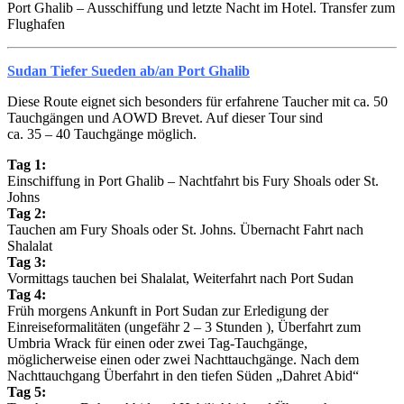
Port Ghalib – Ausschiffung und letzte Nacht im Hotel. Transfer zum
Flughafen
Sudan Tiefer Sueden ab/an Port Ghalib
Diese Route eignet sich besonders für erfahrene Taucher mit ca. 50
Tauchgängen und AOWD Brevet. Auf dieser Tour sind
ca. 35 – 40 Tauchgänge möglich.
Tag 1:
Einschiffung in Port Ghalib – Nachtfahrt bis Fury Shoals oder St.
Johns
Tag 2:
Tauchen am Fury Shoals oder St. Johns. Übernacht Fahrt nach
Shalalat
Tag 3:
Vormittags tauchen bei Shalalat, Weiterfahrt nach Port Sudan
Tag 4:
Früh morgens Ankunft in Port Sudan zur Erledigung der
Einreiseformalitäten (ungefähr 2 – 3 Stunden ), Überfahrt zum
Umbria Wrack für einen oder zwei Tag-­Tauchgänge,
möglicherweise einen oder zwei Nachttauchgänge. Nach dem
Nachttauchgang Überfahrt in den tiefen Süden „Dahret Abid“
Tag 5: