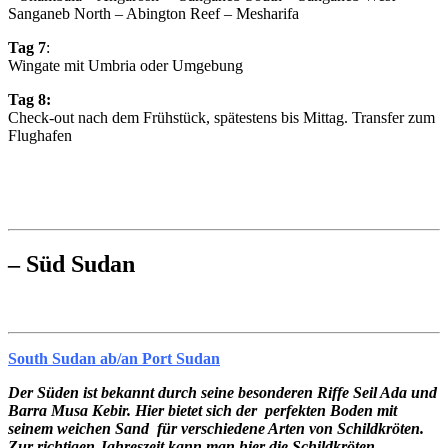
Sanganeb North – Abington Reef – Mesharifa
Tag 7
:
Wingate mit Umbria oder Umgebung
Tag 8:
Check-out nach dem Frühstück, spätestens bis Mittag. Transfer zum
Flughafen
– Süd Sudan
South Sudan ab/an Port Sudan
Der Süden ist bekannt durch seine besonderen Riffe Seil Ada und
Barra Musa Kebir. Hier bietet sich der perfekten Boden mit
seinem weichen Sand für verschiedene Arten von Schildkröten.
Zur richtigen Jahreszeit kann man hier die Schildkröten