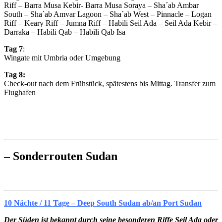
Riff – Barra Musa Kebir- Barra Musa Soraya – Sha´ab Ambar
South – Sha´ab Amvar Lagoon – Sha´ab West – Pinnacle – Logan
Riff – Keary Riff – Jumna Riff – Habili Seil Ada – Seil Ada Kebir –
Darraka – Habili Qab – Habili Qab Isa
Tag 7
:
Wingate mit Umbria oder Umgebung
Tag 8:
Check-out nach dem Frühstück, spätestens bis Mittag. Transfer zum
Flughafen
– Sonderrouten Sudan
10 Nächte / 11 Tage – Deep South Sudan ab/an Port Sudan
Der Süden ist bekannt durch seine besonderen Riffe Seil Ada oder