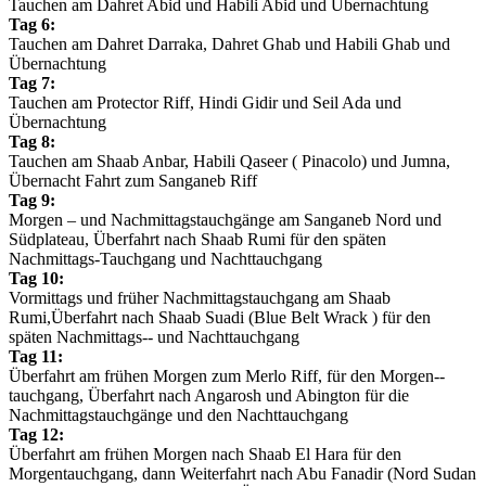
Tauchen am Dahret Abid und Habili Abid und Übernachtung
Tag 6:
Tauchen am Dahret Darraka, Dahret Ghab und Habili Ghab und
Übernachtung
Tag 7:
Tauchen am Protector Riff, Hindi Gidir und Seil Ada und
Übernachtung
Tag 8:
Tauchen am Shaab Anbar, Habili Qaseer ( Pinacolo) und Jumna,
Übernacht Fahrt zum Sanganeb Riff
Tag 9:
Morgen – und Nachmittagstauchgänge am Sanganeb Nord und
Südplateau, Überfahrt nach Shaab Rumi für den späten
Nachmittags-Tauchgang und Nachttauchgang
Tag 10:
Vormittags und früher Nachmittagstauchgang am Shaab
Rumi,Überfahrt nach Shaab Suadi (Blue Belt Wrack ) für den
späten Nachmittags-­‐ und Nachttauchgang
Tag 11:
Überfahrt am frühen Morgen zum Merlo Riff, für den Morgen-­‐
tauchgang, Überfahrt nach Angarosh und Abington für die
Nachmittagstauchgänge und den Nachttauchgang
Tag 12:
Überfahrt am frühen Morgen nach Shaab El Hara für den
Morgentauchgang, dann Weiterfahrt nach Abu Fanadir (Nord Sudan