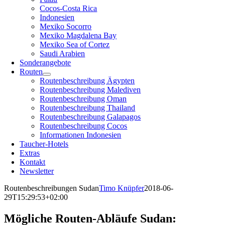
Cocos-Costa Rica
Indonesien
Mexiko Socorro
Mexiko Magdalena Bay
Mexiko Sea of Cortez
Saudi Arabien
Sonderangebote
Routen
Routenbeschreibung Ägypten
Routenbeschreibung Malediven
Routenbeschreibung Oman
Routenbeschreibung Thailand
Routenbeschreibung Galapagos
Routenbeschreibung Cocos
Informationen Indonesien
Taucher-Hotels
Extras
Kontakt
Newsletter
Routenbeschreibungen Sudan
Timo Knüpfer
2018-06-
29T15:29:53+02:00
Mögliche Routen-Abläufe Sudan: