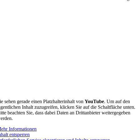
ie sehen gerade einen Platzhalterinhalt von
YouTube
. Um auf den
igentlichen Inhalt zuzugreifen, klicken Sie auf die Schaltfläche unten.
itte beachten Sie, dass dabei Daten an Drittanbieter weitergegeben
erden.
ehr Informationen
nhalt entsperren