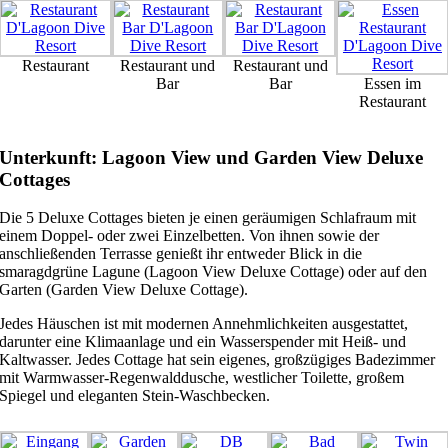
Restaurant
Restaurant und
Restaurant und
Bar
Bar
Essen im
Restaurant
Unterkunft: Lagoon View und Garden View Deluxe
Cottages
Die 5 Deluxe Cottages bieten je einen geräumigen Schlafraum mit
einem Doppel- oder zwei Einzelbetten. Von ihnen sowie der
anschließenden Terrasse genießt ihr entweder Blick in die
smaragdgrüne Lagune (Lagoon View Deluxe Cottage) oder auf den
Garten (Garden View Deluxe Cottage).
Jedes Häuschen ist mit modernen Annehmlichkeiten ausgestattet,
darunter eine Klimaanlage und ein Wasserspender mit Heiß- und
Kaltwasser. Jedes Cottage hat sein eigenes, großzügiges Badezimmer
mit Warmwasser-Regenwalddusche, westlicher Toilette, großem
Spiegel und eleganten Stein-Waschbecken.