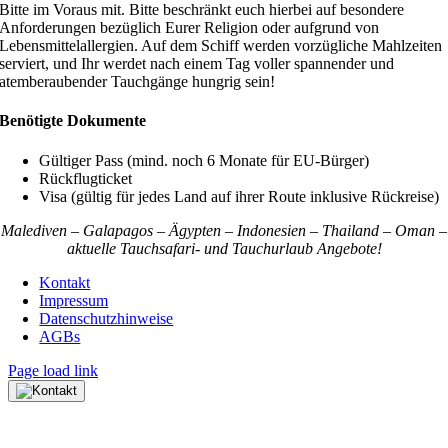
Bitte im Voraus mit. Bitte beschränkt euch hierbei auf besondere
Anforderungen bezüglich Eurer Religion oder aufgrund von
Lebensmittelallergien. Auf dem Schiff werden vorzügliche Mahlzeiten
serviert, und Ihr werdet nach einem Tag voller spannender und
atemberaubender Tauchgänge hungrig sein!
Benötigte Dokumente
Gültiger Pass (mind. noch 6 Monate für EU-Bürger)
Rückflugticket
Visa (gültig für jedes Land auf ihrer Route inklusive Rückreise)
Malediven – Galapagos – Ägypten – Indonesien – Thailand – Oman –
aktuelle Tauchsafari- und Tauchurlaub Angebote!
Kontakt
Impressum
Datenschutzhinweise
AGBs
Page load link
Nach
oben