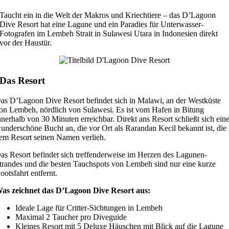
Taucht ein in die Welt der Makros und Kriechtiere – das D’Lagoon
Dive Resort hat eine Lagune und ein Paradies für Unterwasser-
Fotografen im Lembeh Strait in Sulawesi Utara in Indonesien direkt
vor der Haustür.
Das Resort
as D’Lagoon Dive Resort befindet sich in Malawi, an der Westküste
on Lembeh, nördlich von Sulawesi. Es ist vom Hafen in Bitung
nnerhalb von 30 Minuten erreichbar. Direkt ans Resort schließt sich ein
underschöne Bucht an, die vor Ort als Rarandan Kecil bekannt ist, die
em Resort seinen Namen verlieh.
as Resort befindet sich treffenderweise im Herzen des Lagunen-
trandes und die besten Tauchspots von Lembeh sind nur eine kurze
ootsfahrt entfernt.
as zeichnet das D’Lagoon Dive Resort aus:
Ideale Lage für Critter-Sichtungen in Lembeh
Maximal 2 Taucher pro Diveguide
Kleines Resort mit 5 Deluxe Häuschen mit Blick auf die Lagune