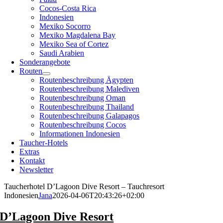
Cocos-Costa Rica
Indonesien
Mexiko Socorro
Mexiko Magdalena Bay
Mexiko Sea of Cortez
Saudi Arabien
Sonderangebote
Routen
Routenbeschreibung Ägypten
Routenbeschreibung Malediven
Routenbeschreibung Oman
Routenbeschreibung Thailand
Routenbeschreibung Galapagos
Routenbeschreibung Cocos
Informationen Indonesien
Taucher-Hotels
Extras
Kontakt
Newsletter
Taucherhotel D’Lagoon Dive Resort – Tauchresort
Indonesien
Jana
2026-04-06T20:43:26+02:00
D’Lagoon Dive Resort