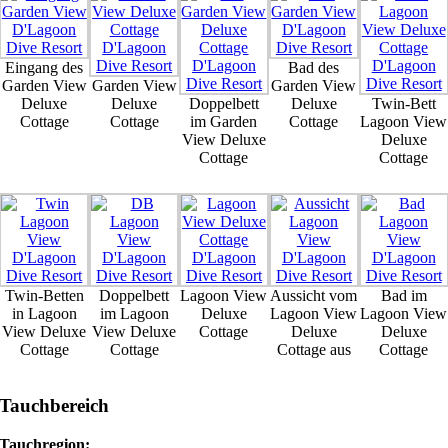
Eingang des
Bad des
Garden View
Garden View
Garden View
Deluxe
Deluxe
Doppelbett
Deluxe
Twin-Bett
Cottage
Cottage
im Garden
Cottage
Lagoon View
View Deluxe
Deluxe
Cottage
Cottage
Twin-Betten
Doppelbett
Lagoon View
Aussicht vom
Bad im
in Lagoon
im Lagoon
Deluxe
Lagoon View
Lagoon View
View Deluxe
View Deluxe
Cottage
Deluxe
Deluxe
Cottage
Cottage
Cottage aus
Cottage
Tauchbereich
Tauchregion: