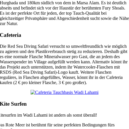
Hurghada und 180km südlich von dem in Marsa Alam. Es ist deutlich
abseits und befindet sich vor der Haustür der berühmten Fury Shoals.
Es ist der perfekte Ort für jeden, der top Tauch-Qualität bei
gleichzeitiger Privatsphäre und Abgeschiedenheit sucht sowie die Näh
zur Natur.
Cafeteria
Die Red Sea Diving Safari versucht so umweltfreundlich wie möglich
zu agieren und den Plastikverbrauch stetig zu reduzieren. Deshalb gibt
es eine normale Flasche Mineralwasser pro Gast, die an jedem des
Wasserspender im Village aufgefüllt werden kann. Alternativ könnt ihr
das Projekt auch unterstützen, indem ihr Watercooler-Flaschen mit
RSDS (Red Sea Diving Safari)-Logo kauft. Weitere Flaschen
reguläres, in Flaschen abgefülltes, Wasser, könnt ihr in der Cafeteria
kaufen (2 € pro kleiner Flasche, 3 € pro großer).
Kite Surfen
itesurfen im Wadi Lahami ist anders als sonst überall!
as Rote Meer ist berühmt für seine perfekten Bedingungen fürs