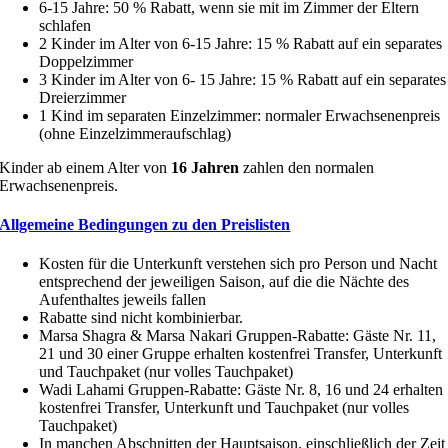
6-15 Jahre: 50 % Rabatt, wenn sie mit im Zimmer der Eltern
schlafen
2 Kinder im Alter von 6-15 Jahre: 15 % Rabatt auf ein separates
Doppelzimmer
3 Kinder im Alter von 6- 15 Jahre: 15 % Rabatt auf ein separates
Dreierzimmer
1 Kind im separaten Einzelzimmer: normaler Erwachsenenpreis
(ohne Einzelzimmeraufschlag)
Kinder ab einem Alter von
16 Jahren
zahlen den normalen
Erwachsenenpreis.
Allgemeine Bedingungen zu den Preislisten
Kosten für die Unterkunft verstehen sich pro Person und Nacht
entsprechend der jeweiligen Saison, auf die die Nächte des
Aufenthaltes jeweils fallen
Rabatte sind nicht kombinierbar.
Marsa Shagra & Marsa Nakari Gruppen-Rabatte: Gäste Nr. 11,
21 und 30 einer Gruppe erhalten kostenfrei Transfer, Unterkunft
und Tauchpaket (nur volles Tauchpaket)
Wadi Lahami Gruppen-Rabatte: Gäste Nr. 8, 16 und 24 erhalten
kostenfrei Transfer, Unterkunft und Tauchpaket (nur volles
Tauchpaket)
In manchen Abschnitten der Hauptsaison, einschließlich der Zeit