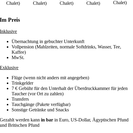
Chalet)
Chalet)
Chalet)
Chalet)
Chalet)
Im Preis
Inklusive
Übernachtung in gebuchter Unterkunft
Vollpension (Mahlzeiten, normale Softdrinks, Wasser, Tee,
Kaffee)
MwSt.
Exklusive
Flüge (wenn nicht anders mit angegeben)
Trinkgelder
7 € Gebühr für den Unterhalt der Überdruckkammer für jeden
Taucher (vor Ort zu zahlen)
Transfers
Tauchgänge (Pakete verfügbar)
Sonstige Getränke und Snacks
Gezahlt werden kann
in bar
in Euro, US-Dollar, Ägyptischen Pfund
und Britischen Pfund