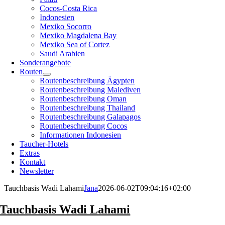
Cocos-Costa Rica
Indonesien
Mexiko Socorro
Mexiko Magdalena Bay
Mexiko Sea of Cortez
Saudi Arabien
Sonderangebote
Routen
Routenbeschreibung Ägypten
Routenbeschreibung Malediven
Routenbeschreibung Oman
Routenbeschreibung Thailand
Routenbeschreibung Galapagos
Routenbeschreibung Cocos
Informationen Indonesien
Taucher-Hotels
Extras
Kontakt
Newsletter
Tauchbasis Wadi Lahami
Jana
2026-06-02T09:04:16+02:00
Tauchbasis Wadi Lahami