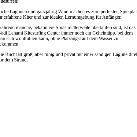
itesurfen:
lache Lagunen und ganzjährig Wind machen es zum perfekten Spielplat
ür erfahrene Kiter und zur idealen Lernumgebung für Anfänger.
ährend manche, bekanntere Spots mittlerweile überlaufen sind, ist das
adi Lahami Kitesurfing Center immer noch ein Geheimtipp, bei dem
an sich wohlfühlen kann, ohne Platzangst auf dem Wasser zu
ekommen.
ie Bucht ist groß, aber ruhig und privat mit einer sandigen Lagune dire
or dem Strand.