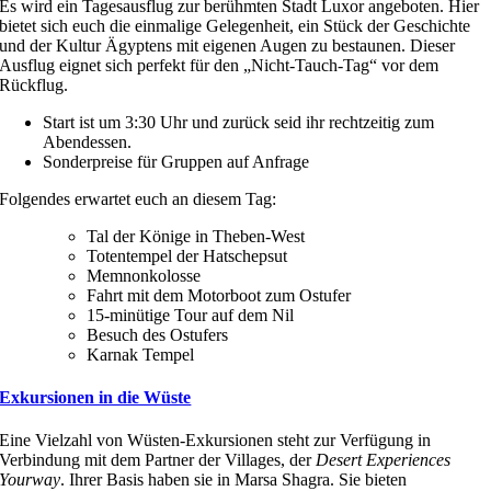
Es wird ein Tagesausflug zur berühmten Stadt Luxor angeboten. Hier
bietet sich euch die einmalige Gelegenheit, ein Stück der Geschichte
und der Kultur Ägyptens mit eigenen Augen zu bestaunen. Dieser
Ausflug eignet sich perfekt für den „Nicht-Tauch-Tag“ vor dem
Rückflug.
Start ist um 3:30 Uhr und zurück seid ihr rechtzeitig zum
Abendessen.
Sonderpreise für Gruppen auf Anfrage
Folgendes erwartet euch an diesem Tag:
Tal der Könige in Theben-West
Totentempel der Hatschepsut
Memnonkolosse
Fahrt mit dem Motorboot zum Ostufer
15-minütige Tour auf dem Nil
Besuch des Ostufers
Karnak Tempel
Exkursionen in die Wüste
Eine Vielzahl von Wüsten-Exkursionen steht zur Verfügung in
Verbindung mit dem Partner der Villages, der
Desert Experiences
Yourway
. Ihrer Basis haben sie in Marsa Shagra. Sie bieten