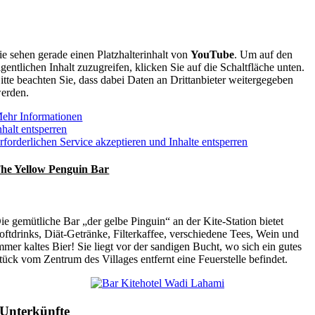
ie sehen gerade einen Platzhalterinhalt von
YouTube
. Um auf den
igentlichen Inhalt zuzugreifen, klicken Sie auf die Schaltfläche unten.
itte beachten Sie, dass dabei Daten an Drittanbieter weitergegeben
erden.
ehr Informationen
nhalt entsperren
rforderlichen Service akzeptieren und Inhalte entsperren
he Yellow Penguin Bar
ie gemütliche Bar „der gelbe Pinguin“ an der Kite-Station bietet
oftdrinks, Diät-Getränke, Filterkaffee, verschiedene Tees, Wein und
mmer kaltes Bier! Sie liegt vor der sandigen Bucht, wo sich ein gutes
tück vom Zentrum des Villages entfernt eine Feuerstelle befindet.
Unterkünfte