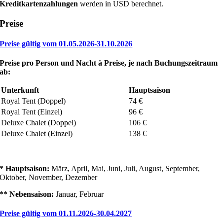
Kreditkartenzahlungen
werden in USD berechnet.
Preise
Preise gültig vom 01.05.2026-31.10.2026
Preise pro Person und Nacht
à
Preise, je nach Buchungszeitraum
ab:
Unterkunft
Hauptsaison
Royal Tent (Doppel)
74 €
Royal Tent (Einzel)
96 €
Deluxe Chalet (Doppel)
106 €
Deluxe Chalet (Einzel)
138 €
* Hauptsaison:
März, April, Mai, Juni, Juli, August, September,
Oktober, November, Dezember
** Nebensaison:
Januar, Februar
Preise gültig vom 01.11.2026-30.04.2027