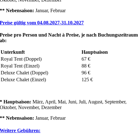
** Nebensaison:
Januar, Februar
Preise gültig vom 04.08.2027-31.10.2027
Preise pro Person und Nacht
à
Preise, je nach Buchungszeitraum
ab:
Unterkunft
Hauptsaison
Royal Tent (Doppel)
67 €
Royal Tent (Einzel)
88 €
Deluxe Chalet (Doppel)
96 €
Deluxe Chalet (Einzel)
125 €
* Hauptsaison:
März, April, Mai, Juni, Juli, August, September,
Oktober, November, Dezember
** Nebensaison:
Januar, Februar
Weitere Gebühren: