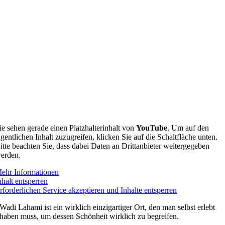
ie sehen gerade einen Platzhalterinhalt von
YouTube
. Um auf den
igentlichen Inhalt zuzugreifen, klicken Sie auf die Schaltfläche unten.
itte beachten Sie, dass dabei Daten an Drittanbieter weitergegeben
erden.
ehr Informationen
nhalt entsperren
rforderlichen Service akzeptieren und Inhalte entsperren
Wadi Lahami ist ein wirklich einzigartiger Ort, den man selbst erlebt
haben muss, um dessen Schönheit wirklich zu begreifen.