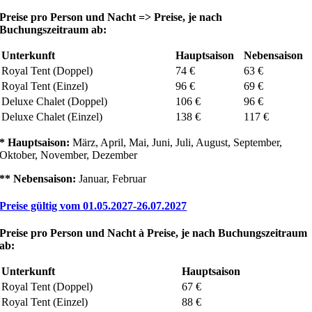
Preise pro Person und Nacht => Preise, je nach
Buchungszeitraum ab:
Unterkunft
Hauptsaison
Nebensaison
Royal Tent (Doppel)
74 €
63 €
Royal Tent (Einzel)
96 €
69 €
Deluxe Chalet (Doppel)
106 €
96 €
Deluxe Chalet (Einzel)
138 €
117 €
* Hauptsaison:
März, April, Mai, Juni, Juli, August, September,
Oktober, November, Dezember
** Nebensaison:
Januar, Februar
Preise gültig vom 01.05.2027-26.07.2027
Preise pro Person und Nacht
à
Preise, je nach Buchungszeitraum
ab:
Unterkunft
Hauptsaison
Royal Tent (Doppel)
67 €
Royal Tent (Einzel)
88 €