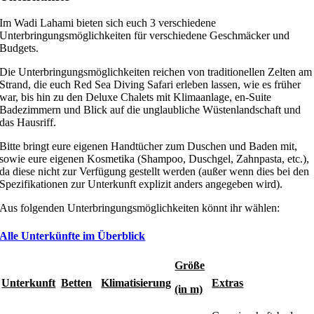
Im Wadi Lahami bieten sich euch 3 verschiedene
Unterbringungsmöglichkeiten für verschiedene Geschmäcker und
Budgets.
Die Unterbringungsmöglichkeiten reichen von traditionellen Zelten am
Strand, die euch Red Sea Diving Safari erleben lassen, wie es früher
war, bis hin zu den Deluxe Chalets mit Klimaanlage, en-Suite
Badezimmern und Blick auf die unglaubliche Wüstenlandschaft und
das Hausriff.
Bitte bringt eure eigenen Handtücher zum Duschen und Baden mit,
sowie eure eigenen Kosmetika (Shampoo, Duschgel, Zahnpasta, etc.),
da diese nicht zur Verfügung gestellt werden (außer wenn dies bei den
Spezifikationen zur Unterkunft explizit anders angegeben wird).
Aus folgenden Unterbringungsmöglichkeiten könnt ihr wählen:
Alle Unterkünfte im Überblick
Größe
Unterkunft
Betten
Klimatisierung
Extras
(in m)