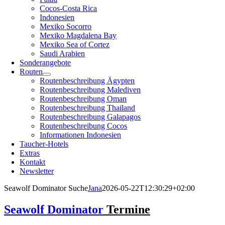
Cocos-Costa Rica
Indonesien
Mexiko Socorro
Mexiko Magdalena Bay
Mexiko Sea of Cortez
Saudi Arabien
Sonderangebote
Routen
Routenbeschreibung Ägypten
Routenbeschreibung Malediven
Routenbeschreibung Oman
Routenbeschreibung Thailand
Routenbeschreibung Galapagos
Routenbeschreibung Cocos
Informationen Indonesien
Taucher-Hotels
Extras
Kontakt
Newsletter
Seawolf Dominator Suche
Jana
2026-05-22T12:30:29+02:00
Seawolf Dominator
Termine