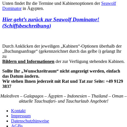
Unten findet Ihr die Termine und Kabinenoptionen der
Seawolf
Dominator
in Ägypten.
Hier geht’s zurück zur Seawolf Dominator!
(Schiffsbeschreibung)
Durch Anklicken der jeweiligen „Kabinen“-Optionen überhalb der
„Buchungsanfrage“ (gekennzeichnet durch das gelbe i) gelangt Ihr
zu
Bildern und Informationen
der zur Verfügung stehenden Kabinen.
Sollte Ihr „Wunschzeitraum“ nicht angezeigt werden, einfach
das Datum ändern.
Wir stehen Ihnen jederzeit mit Rat und Tat zur Seite: +49 9129
3837
Malediven – Galapagos – Ägypten – Indonesien – Thailand – Oman –
aktuelle Tauchsafari- und Tauchurlaub Angebote!
Kontakt
Impressum
Datenschutzhinweise
AGBs