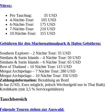
Nitrox:
Pro Tauchtag: 35 USD
4-Nächte-Tour: 105 USD
6-Nächte-Tour: 175 USD
7-Nächte-Tour: 210 USD
10-Nächte-Tour: 315 USD
Gebühren für den Marinenationalpark & Hafen Gebühren:
Southern Explorer – 2 Nächte Tour: 35 USD
Similans & Surin Islands – 4 Nächte Tour: 50 USD
Similans & Surin Islands – 6 Nächte Tour: 65 USD
Best of Thailand – 10 Nächte Tour: 115 USD
Mergui Archipelago – 7 Nächte Tour: 280 USD
Mergui Archipelago – 10 Nächte Tour: 350 USD
Zahlungsinformation:
Bezahlung an Bord
In bar (USD, Euro möglich, jedoch Wechselgeld nur in Thai Bath)
Kreditkarte (mit 3,5 % Servicegebühren)
Tauchbereich
Folgende Touren stehen zur Auswahl: