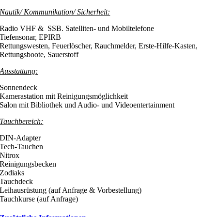
Nautik/ Kommunikation/ Sicherheit:
Radio VHF & SSB. Satelliten- und Mobiltelefone
Tiefensonar, EPIRB
Rettungswesten, Feuerlöscher, Rauchmelder, Erste-Hilfe-Kasten,
Rettungsboote, Sauerstoff
Ausstattung:
Sonnendeck
Kamerastation mit Reinigungsmöglichkeit
Salon mit Bibliothek und Audio- und Videoentertainment
Tauchbereich:
DIN-Adapter
Tech-Tauchen
Nitrox
Reinigungsbecken
Zodiaks
Tauchdeck
Leihausrüstung (auf Anfrage & Vorbestellung)
Tauchkurse (auf Anfrage)