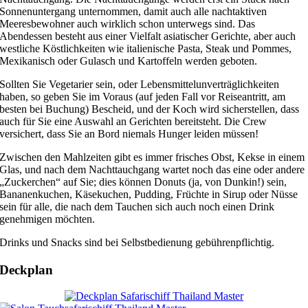
Sonnenuntergang unternommen, damit auch alle nachtaktiven
Meeresbewohner auch wirklich schon unterwegs sind. Das
Abendessen besteht aus einer Vielfalt asiatischer Gerichte, aber auch
westliche Köstlichkeiten wie italienische Pasta, Steak und Pommes,
Mexikanisch oder Gulasch und Kartoffeln werden geboten.
Sollten Sie Vegetarier sein, oder Lebensmittelunverträglichkeiten
haben, so geben Sie im Voraus (auf jeden Fall vor Reiseantritt, am
besten bei Buchung) Bescheid, und der Koch wird sicherstellen, dass
auch für Sie eine Auswahl an Gerichten bereitsteht. Die Crew
versichert, dass Sie an Bord niemals Hunger leiden müssen!
Zwischen den Mahlzeiten gibt es immer frisches Obst, Kekse in einem
Glas, und nach dem Nachttauchgang wartet noch das eine oder andere
„Zuckerchen“ auf Sie; dies können Donuts (ja, von Dunkin!) sein,
Bananenkuchen, Käsekuchen, Pudding, Früchte in Sirup oder Nüsse
sein für alle, die nach dem Tauchen sich auch noch einen Drink
genehmigen möchten.
Drinks und Snacks sind bei Selbstbedienung gebührenpflichtig.
Deckplan