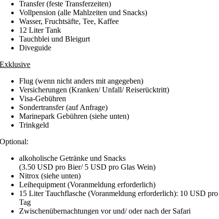
Transfer (feste Transferzeiten)
Vollpension (alle Mahlzeiten und Snacks)
Wasser, Fruchtsäfte, Tee, Kaffee
12 Liter Tank
Tauchblei und Bleigurt
Diveguide
Exklusive
Flug (wenn nicht anders mit angegeben)
Versicherungen (Kranken/ Unfall/ Reiserücktritt)
Visa-Gebühren
Sondertransfer (auf Anfrage)
Marinepark Gebühren (siehe unten)
Trinkgeld
Optional:
alkoholische Getränke und Snacks
(3.50 USD pro Bier/ 5 USD pro Glas Wein)
Nitrox (siehe unten)
Leihequipment (Voranmeldung erforderlich)
15 Liter Tauchflasche (Voranmeldung erforderlich): 10 USD pro
Tag
Zwischenübernachtungen vor und/ oder nach der Safari