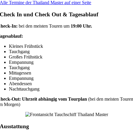
Alle Termine der Thailand Master auf einer Seite
Check In und Check Out & Tagesablauf
heck-In:
bei den meisten Touren um
19:00 Uhr.
agesablauf:
Kleines Frühstück
Tauchgang
Großes Frühstück
Entspannung
Tauchgang
Mittagessen
Entspannung
Abendessen
Nachttauchgang
heck-Out: Uhrzeit abhängig vom Tourplan
(bei den meisten Toure
m Morgen)
Ausstattung