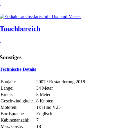
.
Tauchbereich
.
Sonstiges
Technische Details
Baujahr:
2007 / Restaurierung 2018
Länge:
34 Meter
Breite:
8 Meter
Geschwindigkeit:
8 Knoten
Motoren:
1x Hino V25
Bordsprache
Englisch
Kabinenanzahl:
7
Max. Gäste:
18