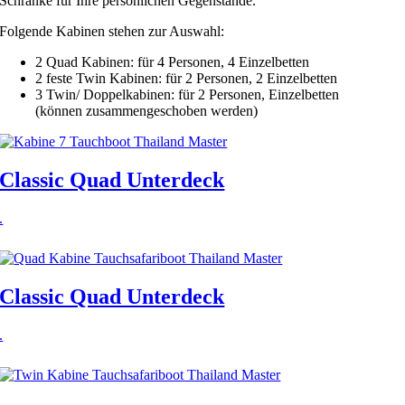
Schränke für Ihre persönlichen Gegenstände.
Folgende Kabinen stehen zur Auswahl:
2 Quad Kabinen: für 4 Personen, 4 Einzelbetten
2 feste Twin Kabinen: für 2 Personen, 2 Einzelbetten
3 Twin/ Doppelkabinen: für 2 Personen, Einzelbetten
(können zusammengeschoben werden)
Classic Quad Unterdeck
.
Classic Quad Unterdeck
.