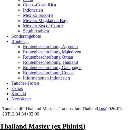
Cocos-Costa Rica
Indonesien
Mexiko Socorro
Mexiko Magdalena Bay
Mexiko Sea of Cortez
Saudi Arabien
Sonderangebote
Routen
Routenbeschreibung Ägypten
Routenbeschreibung Malediven
Routenbeschreibung Oman
Routenbeschreibung Thailand
Routenbeschreibung Galapagos
Routenbeschreibung Cocos
Informationen Indonesien
Taucher-Hotels
Extras
Kontakt
Newsletter
Tauchschiff Thailand Master – Tauchsafari Thailand
Jana
2026-07-
23T12:34:34+02:00
Thailand Master (ex Phinisi)