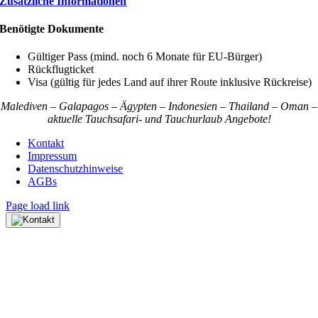
Zusätzliche Informationen
Benötigte Dokumente
Gültiger Pass (mind. noch 6 Monate für EU-Bürger)
Rückflugticket
Visa (gültig für jedes Land auf ihrer Route inklusive Rückreise)
Malediven – Galapagos – Ägypten – Indonesien – Thailand – Oman –
aktuelle Tauchsafari- und Tauchurlaub Angebote!
Kontakt
Impressum
Datenschutzhinweise
AGBs
Page load link
Nach
oben