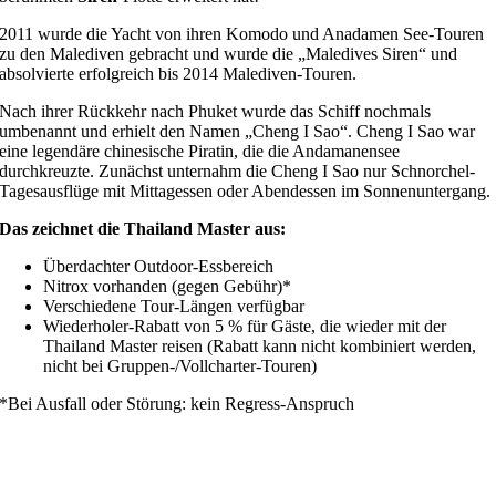
2011 wurde die Yacht von ihren Komodo und Anadamen See-Touren
zu den Malediven gebracht und wurde die „Maledives Siren“ und
absolvierte erfolgreich bis 2014 Malediven-Touren.
Nach ihrer Rückkehr nach Phuket wurde das Schiff nochmals
umbenannt und erhielt den Namen „Cheng I Sao“. Cheng I Sao war
eine legendäre chinesische Piratin, die die Andamanensee
durchkreuzte. Zunächst unternahm die Cheng I Sao nur Schnorchel-
Tagesausflüge mit Mittagessen oder Abendessen im Sonnenuntergang.
Das zeichnet die Thailand Master aus:
Überdachter Outdoor-Essbereich
Nitrox vorhanden (gegen Gebühr)*
Verschiedene Tour-Längen verfügbar
Wiederholer-Rabatt von 5 % für Gäste, die wieder mit der
Thailand Master reisen (Rabatt kann nicht kombiniert werden,
nicht bei Gruppen-/Vollcharter-Touren)
*Bei Ausfall oder Störung: kein Regress-Anspruch