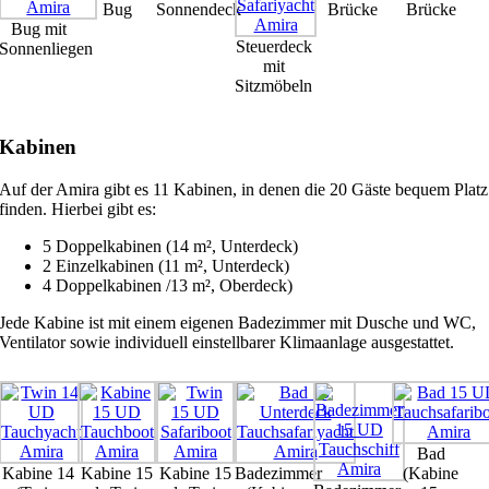
Bug
Sonnendeck
Brücke
Brücke
Bug mit
Steuerdeck
Sonnenliegen
mit
Sitzmöbeln
Kabinen
Auf der Amira gibt es 11 Kabinen, in denen die 20 Gäste bequem Platz
finden. Hierbei gibt es:
5 Doppelkabinen (14 m², Unterdeck)
2 Einzelkabinen (11 m², Unterdeck)
4 Doppelkabinen /13 m², Oberdeck)
Jede Kabine ist mit einem eigenen Badezimmer mit Dusche und WC,
Ventilator sowie individuell einstellbarer Klimaanlage ausgestattet.
Bad
Kabine 14
Kabine 15
Kabine 15
Badezimmer
(Kabine