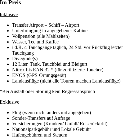
Im Preis
Inklusive
Transfer Airport – Schiff – Airport
Unterbringung in angegebener Kabine
Vollpension (alle Mahlzeiten)
Wasser, Tee und Kaffee
i.d.R. 4 Tauchgänge täglich, 24 Std. vor Rückflug letzter
Tauchgang
Diveguide(s)
12 Liter. Tank, Tauchblei und Bleigurt
Nitrox bis EAN 32 * (für zertifizierte Taucher)
ENOS (GPS-Ortungsgerät)
Landausflüge (nicht alle Touren machen Landausflüge)
*Bei Ausfall oder Störung kein Regressanspruch
Exklusive
Flug (wenn nicht anders mit angegeben)
Sonder-Transfers auf Anfrage
Versicherungen (Kranken/ Unfall/ Reiserücktritt)
Nationalparkgebühr und Lokale Gebühr
Hafengebühren und Steuern