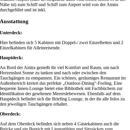
Nähe ist) zum Schiff und Schiff zum Airport wird von der Amira
durchgeführt und ist inkl.
Ausstattung
Unterdeck:
Hier befinden sich 5 Kabinen mit Doppel-/ zwei Einzelbetten und 2
Einzelkabinen für Alleinreisende.
Hauptdeck:
An Bord der Amira genießt ihr viel Komfort und Raum, um nach
Herzenslust Sonne zu tanken und nach oder zwischen den
Tauchgängen zu entspannen. Ein schönes, geräumiges Restaurant im
Außenbereich kreiert das perfekte „Outdoor-Dining“-Feeling. Eine
bequeme Innen-Lounge bietet eine Bibliothek mit Fachbüchern zur
Identifikation der gesehenen Meereslebewesen. Ebenfalls auf dem
Hauptdeck befindet sich die Briefing Lounge, in der ihr alle Infos zu
den jeweiligen Tauchgängen erhaltet.
Oberdeck:
Auf dem Oberdeck befinden sich neben 4 Gästekabinen auch die
Brücke und ein Bereich mit Liegestühlen und Sitzsäcken zum