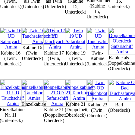
Badezimmer
(Twin,
als Twin
als Twin
(Kabine
15,
(Kabine
Unterdeck)
(Unterdeck)
(Unterdeck)
15,
Unterdeck)
15,
Unterdeck)
Unterdeck)
Kabine 16
Kabine 16
(Twin,
Kabine 17
Kabine 19
Twin-
Kabine als
(Twin,
Unterdeck)
(Twin,
(Twin,
Kabine
Doppelkabine
Unterdeck)
Unterdeck)
Unterdeck)
(Unterdeck)
(Oberdeck)
Einzelkabine
Kabine 21
Kabine 23
Bad
Einzelkabine
Kabine 21
(Doppelbett,
(Twin,
(Oberdeck)
Nr. 11
(Doppelbett,
Oberdeck)
Oberdeck)
(Unterdeck)
Oberdeck)