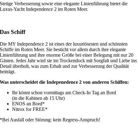
Stetige Verbesserung sowie eine elegante Linienführung bietet die
Luxus-Yacht Independence 2 im Roten Meer.
Das Schiff
Die MY Independence 2 ist eines der luxuriösesten und schönsten
Schiffe im Roten Meer. Sie besticht vor allem durch ihre elegante
Linienführung und ihre enorme Größe bei einer Belegung mit nur 20
Gästen. Jedes Jahr wird sie im Trockendock mit Sorgfalt und Liebe ins
Detail überholt, was zum Erhalt und zur Verbesserung der Qualität
beiträgt.
Was unterscheidet die Indepenedence 2 von anderen Schiffen:
Ihr könnt schon vormittags am Check-In Tag an Bord
(in die Kabinen ab 15 Uhr)
ENOS an Bord*
Nitrox for FREE*
*Bei Ausfall oder Störung: kein Regress-Anspruch!