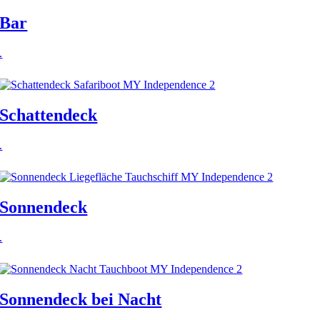
Bar
.
Schattendeck
.
Sonnendeck
.
Sonnendeck bei Nacht