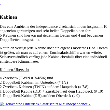
.
Kabinen
Das edle Ambiente der Independence 2 setzt sich in den insgesamt 10
angenehm geräumigen und sehr hellen Doppelkabinen fort.
6 Kabinen sind hiervon mit getrennten Betten und 4 mit bequemen
Doppelbetten ausgestattet.
Natürlich verfügt jede Kabine über ein eigenes modernes Bad. Dieses
ist größer, als man es auf einem Tauchsafarischiff erwarten würde.
Selbstverständlich verfügt jede Kabine ebenfalls über eine individuell
einstellbare Klimaanlage.
Kabinen-Übersicht
4 Zweibett- (TWIN # 3/4/5/6) und
2 Doppelbett-Kabinen im Unterdeck (# 1/2)
2 Zweibett- Kabinen (TWIN) auf dem Hauptdeck (# 7/8)
1 Doppelbett Kabine (DB) + Zusatzbett auf dem Hauptdeck (# 10)
1 Doppelbett-Kabine (DB) auf dem Oberdeck (# 9)