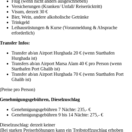
Flug (wenn nicht anders ausgeschrieben)
Versicherungen (Kranken/ Unfall/ Reiserücktritt)
Visum, derzeit 30 €
Bier, Wein, andere alkoholische Getränke
Trinkgeld
Leihausrüstungen & Kurse (Voranmeldung & Absprache
erforderlich)
Transfer Infos:
Transfer ab/an Airport Hurghada 20 € (wenn Starthafen
Hurghada ist)
Transfers ab/an Airport Marsa Alam 40 € pro Person (wenn
Starthafen Port Ghalib ist)
Transfer ab/an Airport Hurghada 70 € (wenn Starthafen Port
Ghalib ist)
(Preise pro Person)
Genehmigungsgebühren, Dieselzuschlag
Genehmigungsgebühren 7 Nächte: 235,- €
Genehmigungsgebühren 9 bis 14 Nächte: 275,- €
Dieselzuschlag: derzeit keiner
(Bei starken Preiserhöhungen kann ein Treibstoffzuschlag erhoben