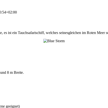
0:54+02:00
e, es ist ein Tauchsafarischiff, welches seinesgleichen im Roten Meer s
und 8 m Breite.
sene geeignet)