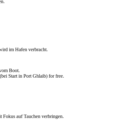
en.
ird im Hafen verbracht.
 vom Boot.
i Start in Port Ghlaib) for free.
it Fokus auf Tauchen verbringen.