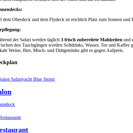
nnendecks:
f dem Oberdeck und dem Flydeck ist reichlich Platz zum Sonnen und 
rpflegung:
hrend der Safari werden täglich
3 frisch zubereitete Mahlzeiten
und 
ischen den Tauchgängen werden Softdrinks, Wasser, Tee und Kaffee g
kale Weine, Bier, Misch- und Diätgetränke gibt es gegen Aufpreis.
eckplan
alon
uptdeck
estaurant