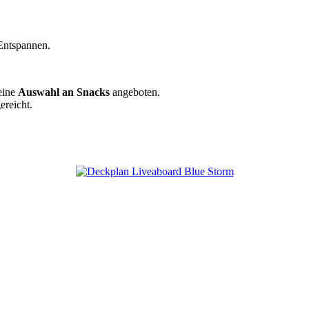
Entspannen.
eine
Auswahl an Snacks
angeboten.
ereicht.