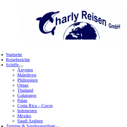
Zum
Inhalt
springen
oggle
avigation
Startseite
Reiseberichte
Schiffe
Ägypten
Malediven
Philippinen
Oman
Thailand
Galapagos
Palau
Costa Rica – Cocos
Indonesien
Mexiko
Saudi Arabien
Termine & Sonderangebote