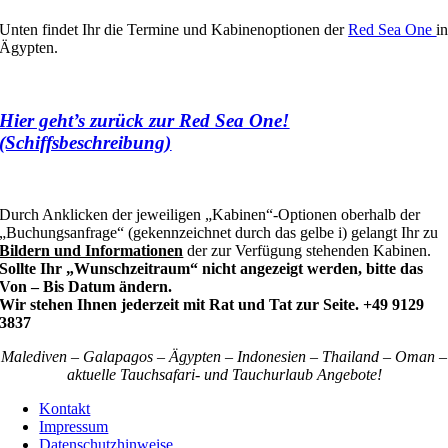
Unten findet Ihr die Termine und Kabinenoptionen der
Red Sea One
i
Ägypten.
Hier geht’s zurück zur Red Sea One!
(Schiffsbeschreibung)
Durch Anklicken der jeweiligen „Kabinen“-Optionen oberhalb der
„Buchungsanfrage“ (gekennzeichnet durch das gelbe i) gelangt Ihr zu
Bildern und Informationen
der zur Verfügung stehenden Kabinen.
Sollte Ihr „Wunschzeitraum“ nicht angezeigt werden, bitte das
Von – Bis Datum ändern.
Wir stehen Ihnen jederzeit mit Rat und Tat zur Seite. +49 9129
3837
Malediven – Galapagos – Ägypten – Indonesien – Thailand – Oman –
aktuelle Tauchsafari- und Tauchurlaub Angebote!
Kontakt
Impressum
Datenschutzhinweise