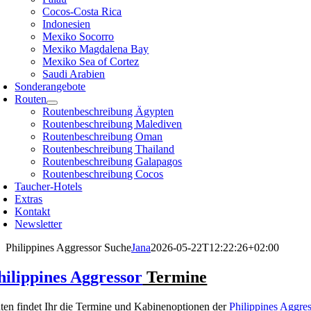
Cocos-Costa Rica
Indonesien
Mexiko Socorro
Mexiko Magdalena Bay
Mexiko Sea of Cortez
Saudi Arabien
Sonderangebote
Routen
Routenbeschreibung Ägypten
Routenbeschreibung Malediven
Routenbeschreibung Oman
Routenbeschreibung Thailand
Routenbeschreibung Galapagos
Routenbeschreibung Cocos
Taucher-Hotels
Extras
Kontakt
Newsletter
Philippines Aggressor Suche
Jana
2026-05-22T12:22:26+02:00
hilippines Aggressor
Termine
ten findet Ihr die Termine und Kabinenoptionen der
Philippines Aggre