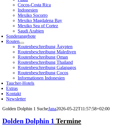
Cocos-Costa Rica
Indonesien
Mexiko Socorro
Mexiko Magdalena Bay
Mexiko Sea of Cortez
Saudi Arabien
Sonderangebote
Routen
Routenbeschreibung Ägypten
Routenbeschreibung Malediven
Routenbeschreibung Oman
Routenbeschreibung Thailand
Routenbeschreibung Galapagos
Routenbeschreibung Cocos
Informationen Indonesien
Taucher-Hotels
Extras
Kontakt
Newsletter
Golden Dolphin 1 Suche
Jana
2026-05-22T11:57:58+02:00
Dolden Dolphin 1
Termine