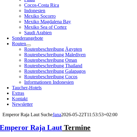
Cocos-Costa Rica
Indonesien
Mexiko Socorro
Mexiko Magdalena Bay
Mexiko Sea of Cortez
Saudi Arabien
Sonderangebote
Routen
Routenbeschreibung Ägypten
Routenbeschreibung Malediven
Routenbeschreibung Oman
Routenbeschreibung Thailand
Routenbeschreibung Galapagos
Routenbeschreibung Cocos
Informationen Indonesien
Taucher-Hotels
Extras
Kontakt
Newsletter
Emperor Raja Laut Suche
Jana
2026-05-22T11:53:53+02:00
Emperor Raja Laut
Termine