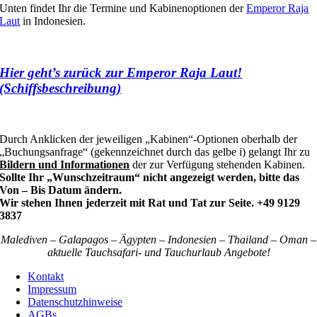
Unten findet Ihr die Termine und Kabinenoptionen der
Emperor Raja
Laut
in Indonesien.
Hier geht’s zurück zur Emperor Raja Laut!
(Schiffsbeschreibung)
Durch Anklicken der jeweiligen „Kabinen“-Optionen oberhalb der
„Buchungsanfrage“ (gekennzeichnet durch das gelbe i) gelangt Ihr zu
Bildern und Informationen
der zur Verfügung stehenden Kabinen.
Sollte Ihr „Wunschzeitraum“ nicht angezeigt werden, bitte das
Von – Bis Datum ändern.
Wir stehen Ihnen jederzeit mit Rat und Tat zur Seite. +49 9129
3837
Malediven – Galapagos – Ägypten – Indonesien – Thailand – Oman –
aktuelle Tauchsafari- und Tauchurlaub Angebote!
Kontakt
Impressum
Datenschutzhinweise
AGBs