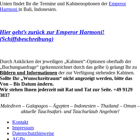
Unten findet Ihr die Termine und Kabinenoptionen der
Emperor
Harmoni
in Bali, Indonesien.
Hier geht’s zurück zur Emperor Harmoni!
(Schiffsbeschreibung)
Durch Anklicken der jeweiligen „Kabinen“-Optionen oberhalb der
„Buchungsanfrage“ (gekennzeichnet durch das gelbe i) gelangt Ihr zu
Bildern und Informationen
der zur Verfügung stehenden Kabinen.
Sollte Ihr „Wunschzeitraum“ nicht angezeigt werden, bitte das
Von – Bis Datum ändern.
Wir stehen Ihnen jederzeit mit Rat und Tat zur Seite. +49 9129
3837
Malediven – Galapagos – Ägypten – Indonesien – Thailand – Oman –
aktuelle Tauchsafari- und Tauchurlaub Angebote!
Kontakt
Impressum
Datenschutzhinweise
AGBs