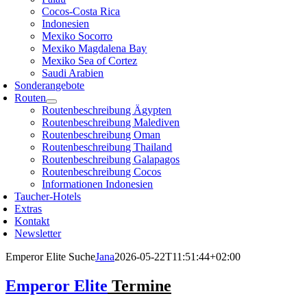
Cocos-Costa Rica
Indonesien
Mexiko Socorro
Mexiko Magdalena Bay
Mexiko Sea of Cortez
Saudi Arabien
Sonderangebote
Routen
Routenbeschreibung Ägypten
Routenbeschreibung Malediven
Routenbeschreibung Oman
Routenbeschreibung Thailand
Routenbeschreibung Galapagos
Routenbeschreibung Cocos
Informationen Indonesien
Taucher-Hotels
Extras
Kontakt
Newsletter
Emperor Elite Suche
Jana
2026-05-22T11:51:44+02:00
Emperor Elite
Termine