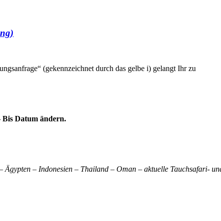
ung)
gsanfrage“ (gekennzeichnet durch das gelbe i) gelangt Ihr zu
 – Bis Datum ändern.
 Ägypten – Indonesien – Thailand – Oman – aktuelle Tauchsafari- u