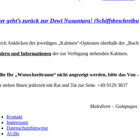
er geht’s zurück zur Dewi Nusantara! (Schiffsbeschreib
rch Anklicken der jeweiligen „Kabinen“-Optionen oberhalb der „Buchun
ldern und Informationen
der zur Verfügung stehenden Kabinen.
llte Ihr „Wunschzeitraum“ nicht angezeigt werden, bitte das Von
r stehen Ihnen jederzeit mit Rat und Tat zur Seite. +49 9129 3837
Malediven – Galapagos –
Kontakt
Impressum
Datenschutzhinweise
AGBs