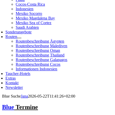
Cocos-Costa Rica
Indonesien
Mexiko Socorro
Mexiko Magdalena Bay
Mexiko Sea of Cortez
Saudi Arabien
Sonderangebote
Routen
Routenbeschreibung Ägypten
Routenbeschreibung Malediven
Routenbeschreibung Oman
Routenbeschreibung Thailand
Routenbeschreibung Galapagos
Routenbeschreibung Cocos
Informationen Indonesien
Taucher-Hotels
Extras
Kontakt
Newsletter
Blue Suche
Jana
2026-05-22T11:41:26+02:00
Blue
Termine