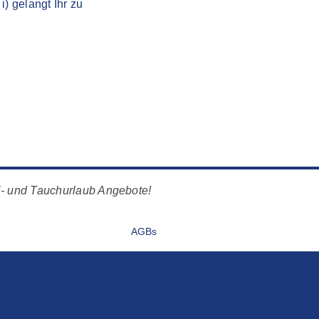
) gelangt Ihr zu
i- und Tauchurlaub Angebote!
AGBs