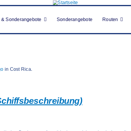
 & Sonderangebote
Sonderangebote
Routen
go
in Cost Rica.
(Schiffsbeschreibung)