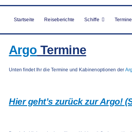
Zum
Inhalt
springen
Startseite
Reiseberichte
Schiffe
Termine
Argo
Termine
Unten findet Ihr die Termine und Kabinenoptionen der
Ar
Hier geht’s zurück zur Argo! 