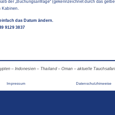
alb der „Buchungsanfrage“ (gekennzeichnet durch das gelbe i
n Kabinen.
 einfach das Datum ändern.
+49 9129 3837
pten – Indonesien – Thailand – Oman – aktuelle Tauchsafar
Impressum
Datenschutzhinweise