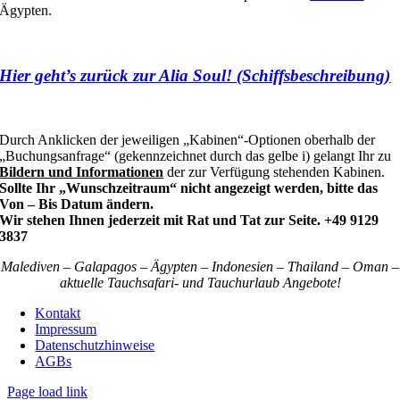
Ägypten.
Hier geht’s zurück zur Alia Soul! (Schiffsbeschreibung)
Durch Anklicken der jeweiligen „Kabinen“-Optionen oberhalb der
„Buchungsanfrage“ (gekennzeichnet durch das gelbe i) gelangt Ihr zu
Bildern und Informationen
der zur Verfügung stehenden Kabinen.
Sollte Ihr „Wunschzeitraum“ nicht angezeigt werden, bitte das
Von – Bis Datum ändern.
Wir stehen Ihnen jederzeit mit Rat und Tat zur Seite. +49 9129
3837
Malediven – Galapagos – Ägypten – Indonesien – Thailand – Oman –
aktuelle Tauchsafari- und Tauchurlaub Angebote!
Kontakt
Impressum
Datenschutzhinweise
AGBs
Page load link