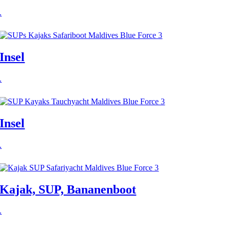
.
Insel
.
Insel
.
Kajak, SUP, Bananenboot
.