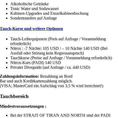
Alkoholische Getränke
Tonic Water und Sodawasser
Kabinen-Upgrades und Einzelkabinenbuchung
Sondertransfers auf Anfrage
Tauch-Kurse und weitere Optionen
Tauch-Leihequipment (Preis auf Anfrage / Voranmeldung
erforderlich)
Nitrox : -7 Nächte: 105 USD / – 10 Nächte 140 USD (Bei
Ausfall oder Störung kein Regressanspruch)
Tauchkurse (Preise auf Anfrage / Voranmeldung erforderlich)
Nitrox-Kurs (PADI) 140 USD
Privater Diveguide (auf Anfrage / ca. 440 USD)
Zahlungsinformation:
Bezahlung an Bord
Bar und auch Kreditkartenzahlung möglich.
(VISA; MasterCard ein Aufschlag von 3,5 % wird berechnet!)
Tauchbereich
Mindestvoraussetzungen :
Bei der STRAIT OF TIRAN AND NORTH sind der PADI