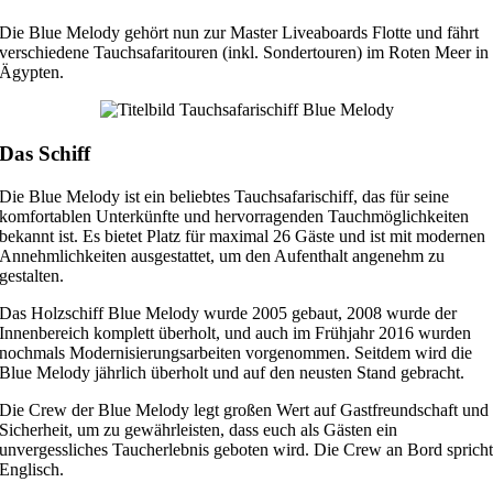
Die Blue Melody gehört nun zur Master Liveaboards Flotte und fährt
verschiedene Tauchsafaritouren (inkl. Sondertouren) im Roten Meer in
Ägypten.
Das Schiff
Die Blue Melody ist ein beliebtes Tauchsafarischiff, das für seine
komfortablen Unterkünfte und hervorragenden Tauchmöglichkeiten
bekannt ist. Es bietet Platz für maximal 26 Gäste und ist mit modernen
Annehmlichkeiten ausgestattet, um den Aufenthalt angenehm zu
gestalten.
Das Holzschiff Blue Melody wurde 2005 gebaut, 2008 wurde der
Innenbereich komplett überholt, und auch im Frühjahr 2016 wurden
nochmals Modernisierungsarbeiten vorgenommen. Seitdem wird die
Blue Melody jährlich überholt und auf den neusten Stand gebracht.
Die Crew der Blue Melody legt großen Wert auf Gastfreundschaft und
Sicherheit, um zu gewährleisten, dass euch als Gästen ein
unvergessliches Taucherlebnis geboten wird. Die Crew an Bord sprich
Englisch.