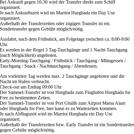
Bei Ankunft gegen 16:30 wird der Transfer direkt zum Schiff
organisiert.
Je nach Ankunftszeit wird im Marriot Hurghada ein Day Use
organisiert.
Außerhalb der Transferzeiten oder zügigen Transfer ist ein
Sondertransfer gegen Gebühr möglich/nötig.
Ausfahrt, nach dem Frühstück, am Folgetage zwischen ca. 8:00-9:00
Uhr.
Es werden in der Regel 3 Tag-Tauchgänge und 1 Nacht-Tauchgang
(nach Möglichkeit) angeboten.
Early-Morning-Tauchgang / Frühstück / Tauchgang / Mittagessen /
Tauchgang / Snack / Nachttauchgang / Abendessen.
Am vorletzten Tag werden max. 2 Tauchgänge angeboten und die
Nacht im Hafen verbracht.
Check-out am Endtag 09:00 Uhr
Der Sammel-Transfer ist von Hurghada zum Flughafen Hurghada for
Free zu bestimmten Zeiten.
Der Sammel-Transfer ist von Port Ghalib zum Airport Marsa Alam
oder Hurghada for Free, hier kann es zu Wartezeiten kommen.
Je nach Abflugszeit wird im Marriot Hurghada ein Day Use
organisiert.
Außerhalb der Transferzeiten bzw. Early Transfer ist ein Sondertransfe
gegen Gebühr möglich/nötig.