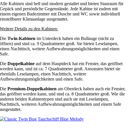
Alle Kabinen sind hell und modern gestaltet und bieten Stauraum für
Gepäck und persönliche Gegenstände. Jede Kabine ist zudem mit
einem eigenen Badezimmer mit Dusche und WC sowie individuell
einstellbarer Klimaanlage ausgestattet.
Weitere Details zu den Kabinen:
Die
Twin-Kabinen
im Unterdeck haben ein Bullauge (nicht zu
öffnen) und sind ca. 9 Quadratmeter groß. Sie bieten Leselampen,
einen Nachttisch, weitere Aufbewahrungsmöglichkeiten und einen
Safe.
Die
Doppelkabine
auf dem Hauptdeck hat ein Fenster, das geöffnet
werden kann, und ist ca. 7 Quadratmeter groß. Ansonsten bietet sie
ebenfalls Leselampen, einen Nachttisch, weitere
Aufbewahrungsmöglichkeiten und einen Safe.
Die
Premium-Doppelkabinen
am Oberdeck haben auch ein Fenster,
das geöffnet werden kann, und sind ca. 8 Quadratmeter groß. Wie die
anderen beiden Kabinentypen sind auch sie mit Leselampen,
Nachttisch, weiteren Aufbewahrungsmöglichkeiten und einem Safe
ausgestattet.