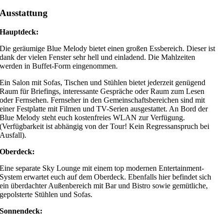
Ausstattung
Hauptdeck:
Die geräumige Blue Melody bietet einen großen Essbereich. Dieser ist
dank der vielen Fenster sehr hell und einladend. Die Mahlzeiten
werden in Buffet-Form eingenommen.
Ein Salon mit Sofas, Tischen und Stühlen bietet jederzeit genügend
Raum für Briefings, interessante Gespräche oder Raum zum Lesen
oder Fernsehen. Fernseher in den Gemeinschaftsbereichen sind mit
einer Festplatte mit Filmen und TV-Serien ausgestattet. An Bord der
Blue Melody steht euch kostenfreies WLAN zur Verfügung.
(Verfügbarkeit ist abhängig von der Tour! Kein Regressanspruch bei
Ausfall).
Oberdeck:
Eine separate Sky Lounge mit einem top modernen Entertainment-
System erwartet euch auf dem Oberdeck. Ebenfalls hier befindet sich
ein überdachter Außenbereich mit Bar und Bistro sowie gemütliche,
gepolsterte Stühlen und Sofas.
Sonnendeck: