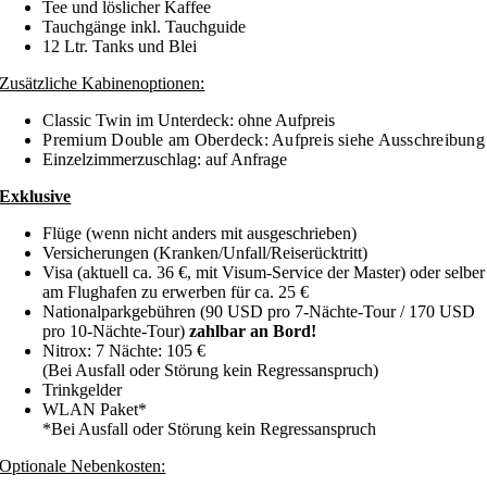
Tee und löslicher Kaffee
Tauchgänge inkl. Tauchguide
12 Ltr. Tanks und Blei
Zusätzliche Kabinenoptionen:
Classic Twin im Unterdeck: ohne Aufpreis
Premium Double am Oberdeck: Aufpreis siehe Ausschreibung
Einzelzimmerzuschlag: auf Anfrage
Exklusive
Flüge (wenn nicht anders mit ausgeschrieben)
Versicherungen (Kranken/Unfall/Reiserücktritt)
Visa (aktuell ca. 36 €, mit Visum-Service der Master) oder selber
am Flughafen zu erwerben für ca. 25 €
Nationalparkgebühren (90 USD pro 7-Nächte-Tour / 170 USD
pro 10-Nächte-Tour)
zahlbar an Bord!
Nitrox: 7 Nächte: 105 €
(Bei Ausfall oder Störung kein Regressanspruch)
Trinkgelder
WLAN Paket*
*Bei Ausfall oder Störung kein Regressanspruch
Optionale Nebenkosten: