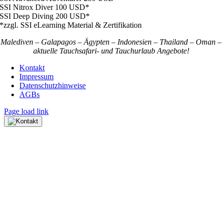
SSI Nitrox Diver 100 USD*
SSI Deep Diving 200 USD*
*zzgl. SSI eLearning Material & Zertifikation
Malediven – Galapagos – Ägypten – Indonesien – Thailand – Oman –
aktuelle Tauchsafari- und Tauchurlaub Angebote!
Kontakt
Impressum
Datenschutzhinweise
AGBs
Page load link
Nach
oben