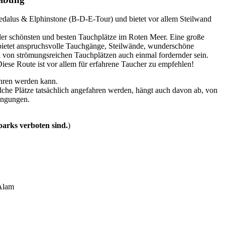
edalus & Elphinstone (B-D-E-Tour) und bietet vor allem Steilwand
 der schönsten und besten Tauchplätze im Roten Meer. Eine große
bietet anspruchsvolle Tauchgänge, Steilwände, wunderschöne
von strömungsreichen Tauchplätzen auch einmal fordernder sein.
ese Route ist vor allem für erfahrene Taucher zu empfehlen!
ahren werden kann.
elche Plätze tatsächlich angefahren werden, hängt auch davon ab, von
dingungen.
parks verboten sind.
)
 Alam