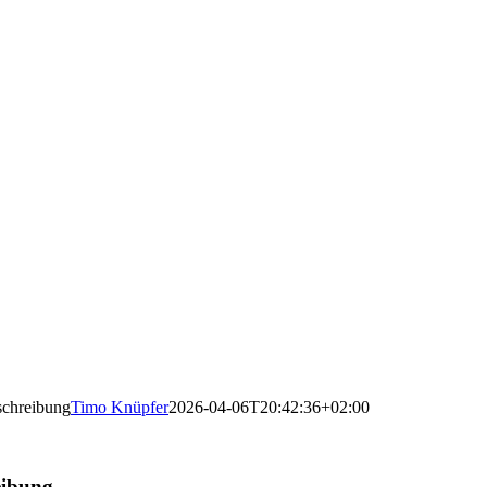
schreibung
Timo Knüpfer
2026-04-06T20:42:36+02:00
eibung