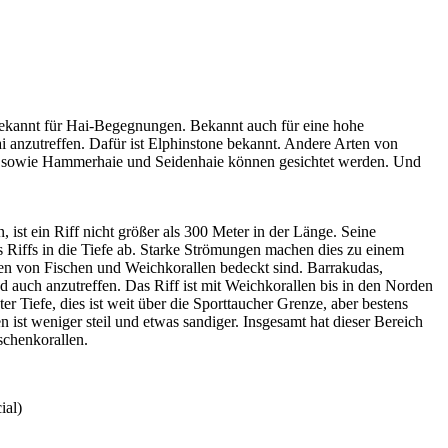
 bekannt für Hai-Begegnungen. Bekannt auch für eine hohe
 anzutreffen. Dafür ist Elphinstone bekannt. Andere Arten von
ie sowie Hammerhaie und Seidenhaie können gesichtet werden. Und
st ein Riff nicht größer als 300 Meter in der Länge. Seine
s Riffs in die Tiefe ab. Starke Strömungen machen dies zu einem
ten von Fischen und Weichkorallen bedeckt sind. Barrakudas,
auch anzutreffen. Das Riff ist mit Weichkorallen bis in den Norden
 Tiefe, dies ist weit über die Sporttaucher Grenze, aber bestens
n ist weniger steil und etwas sandiger. Insgesamt hat dieser Bereich
chenkorallen.
ial)