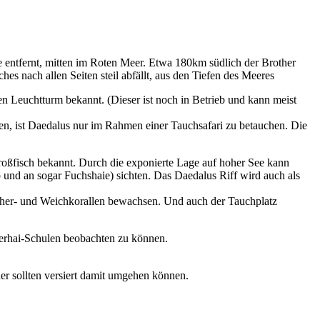
e entfernt, mitten im Roten Meer. Etwa 180km südlich der Brother
hes nach allen Seiten steil abfällt, aus den Tiefen des Meeres
ren Leuchtturm bekannt. (Dieser ist noch in Betrieb und kann meist
den, ist Daedalus nur im Rahmen einer Tauchsafari zu betauchen. Die
roßfisch bekannt. Durch die exponierte Lage auf hoher See kann
 und an sogar Fuchshaie) sichten. Das Daedalus Riff wird auch als
Fächer- und Weichkorallen bewachsen. Und auch der Tauchplatz
merhai-Schulen beobachten zu können.
.
er sollten versiert damit umgehen können.