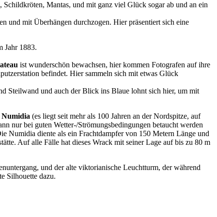
Schildkröten, Mantas, und mit ganz viel Glück sogar ab und an ein
ogen und mit Überhängen durchzogen. Hier präsentiert sich eine
m Jahr 1883.
lateau
ist wunderschön bewachsen, hier kommen Fotografen auf ihre
iputzerstation befindet. Hier sammeln sich mit etwas Glück
d Steilwand und auch der Blick ins Blaue lohnt sich hier, um mit
 Numidia
(es liegt seit mehr als 100 Jahren an der Nordspitze, auf
kann nur bei guten Wetter-/Strömungsbedingungen betaucht werden
Die Numidia diente als ein Frachtdampfer von 150 Metern Länge und
ätte. Auf alle Fälle hat dieses Wrack mit seiner Lage auf bis zu 80 m
nuntergang, und der alte viktorianische Leuchtturm, der während
te Silhouette dazu.