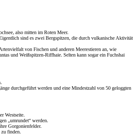
ochsee, also mitten im Roten Meer.
 Eigentlich sind es zwei Bergspitzen, die durch vulkanische Aktivität
rtenvielfalt von Fischen und anderen Meerestieren an, wie
ntas und Weißspitzen-Riffhaie. Selten kann sogar ein Fuchshai
n.
gänge durchgeführt werden und eine Mindestzahl von 50 geloggten
er Westseite.
ngen „umrundet“ werden.
ihre Gorgonienfelder.
 zu finden.