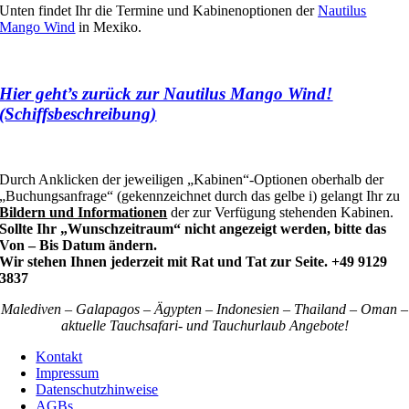
Unten findet Ihr die Termine und Kabinenoptionen der
Nautilus
Mango Wind
in Mexiko.
Hier geht’s zurück zur Nautilus Mango Wind!
(Schiffsbeschreibung)
Durch Anklicken der jeweiligen „Kabinen“-Optionen oberhalb der
„Buchungsanfrage“ (gekennzeichnet durch das gelbe i) gelangt Ihr zu
Bildern und Informationen
der zur Verfügung stehenden Kabinen.
Sollte Ihr „Wunschzeitraum“ nicht angezeigt werden, bitte das
Von – Bis Datum ändern.
Wir stehen Ihnen jederzeit mit Rat und Tat zur Seite. +49 9129
3837
Malediven – Galapagos – Ägypten – Indonesien – Thailand – Oman –
aktuelle Tauchsafari- und Tauchurlaub Angebote!
Kontakt
Impressum
Datenschutzhinweise
AGBs