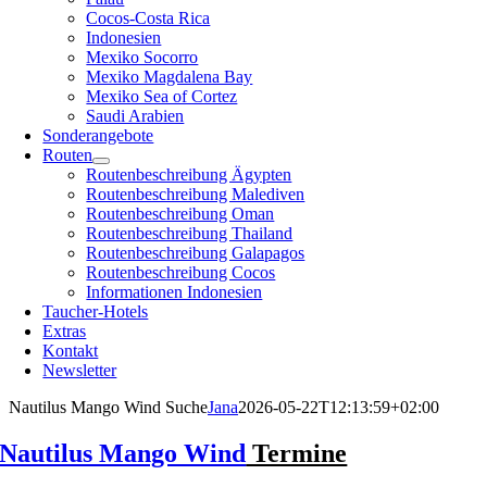
Cocos-Costa Rica
Indonesien
Mexiko Socorro
Mexiko Magdalena Bay
Mexiko Sea of Cortez
Saudi Arabien
Sonderangebote
Routen
Routenbeschreibung Ägypten
Routenbeschreibung Malediven
Routenbeschreibung Oman
Routenbeschreibung Thailand
Routenbeschreibung Galapagos
Routenbeschreibung Cocos
Informationen Indonesien
Taucher-Hotels
Extras
Kontakt
Newsletter
Nautilus Mango Wind Suche
Jana
2026-05-22T12:13:59+02:00
Nautilus Mango Wind
Termine